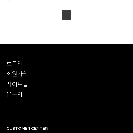
1
로그인
회원가입
사이트맵
1:1문의
확인
CUSTOMER CENTER