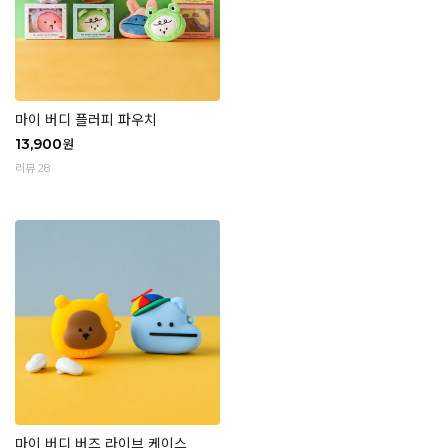
마이 버디 플러피 파우치
13,900
원
리뷰 28
마이 버디 버즈 라이브 케이스