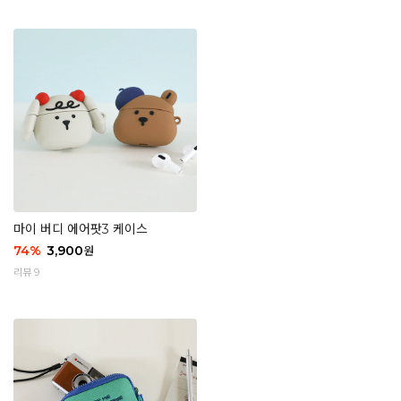
마이 버디 에어팟3 케이스
74
%
3,900
원
리뷰 9