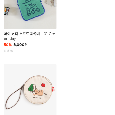
마이 버디 소프트 파우치 - 01 Gre
en day
50
%
8,000
원
리뷰 30