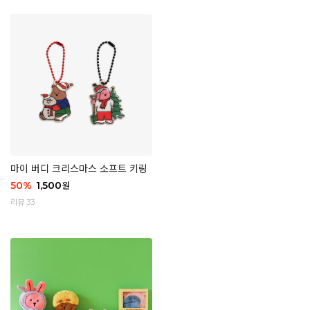
마이 버디 크리스마스 소프트 키링
50
%
1,500
원
리뷰 33