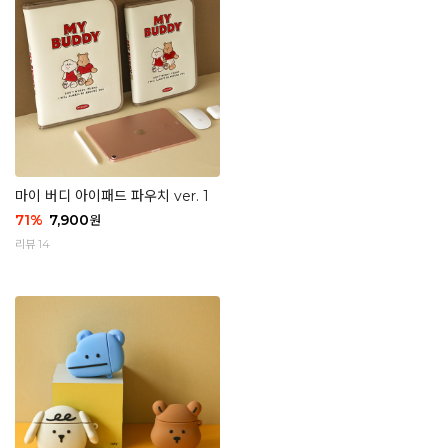
마이 버디 아이패드 파우치 ver. 1
71
%
7,900
원
리뷰 14