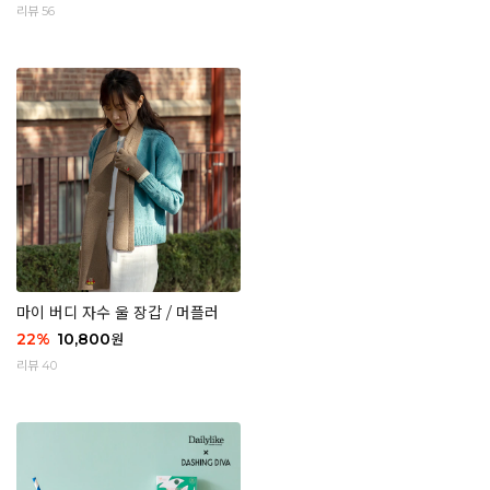
리뷰 56
마이 버디 자수 울 장갑 / 머플러
22
%
10,800
원
리뷰 40