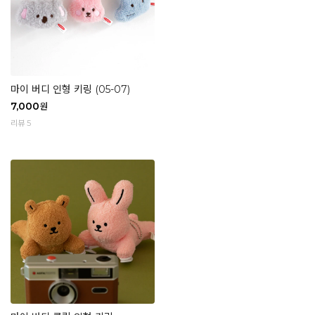
마이 버디 인형 키링 (05-07)
7,000
원
리뷰 5