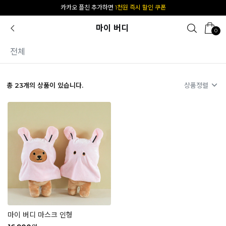
[공식몰 단독] 앱 다운받고
2% 결제 할인 받기
마이 버디
0
전체
총
23
개의 상품이 있습니다.
상품정렬
마이 버디 마스크 인형