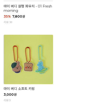
마이 버디 원형 파우치 - 01 Fresh
morning
35
%
7,800
원
리뷰 38
마이 버디 소프트 키링
3,000
원
리뷰 9