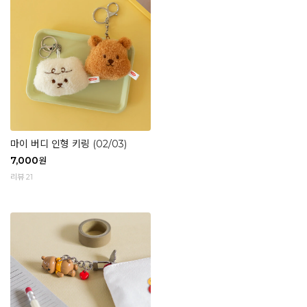
마이 버디 인형 키링 (02/03)
7,000
원
리뷰 21