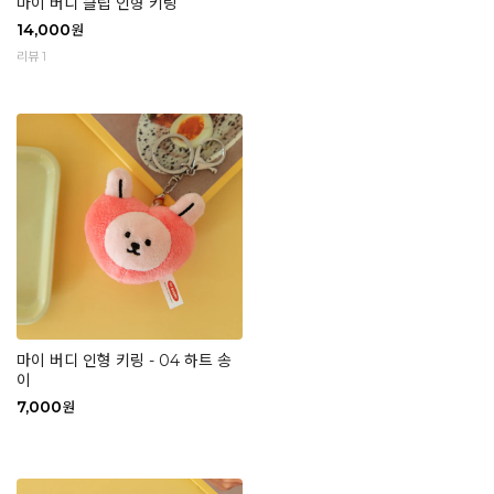
마이 버디 클립 인형 키링
14,000
원
리뷰 1
마이 버디 인형 키링 - 04 하트 송
이
7,000
원