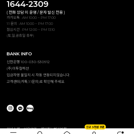
1644-2309
( 전화 상담 미 운영 / 문자 발신 전용 )
카카오톡 : AM 10:00 ~ PM 17:00
1:1 문의 : AM 10:00 ~ PM 17:00
점심시간 : PM 12:00 ~ PM 13:10
(토,일,공휴일 휴무)
BANK INFO
신한은행 100-030-530912
(주)이투컬렉션
입금자명 불일치 시 자동 연동되지않습니다.
고객센터(카톡,1:1문의)로 확인해 주세요.
신규 3천원 쿠폰
회사소개
이용약관
개인정보처리방침