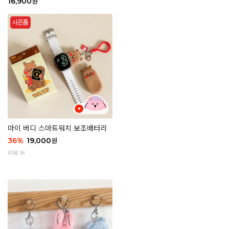
16,900
원
마이 버디 스마트워치 보조배터리
36
%
19,000
원
리뷰 18