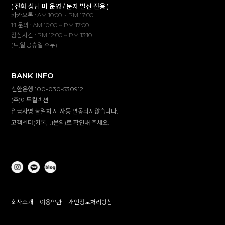
( 전화 상담 미 운영 / 문자 발신 전용 )
카카오톡 : AM 10:00 ~ PM 17:00
1:1 문의 : AM 10:00 ~ PM 17:00
점심시간 : PM 12:00 ~ PM 13:10
(토,일,공휴일 휴무)
BANK INFO
신한은행 100-030-530912
(주)이투컬렉션
입금자명 불일치 시 자동 연동되지않습니다.
고객센터(카톡,1:1문의)로 확인해 주세요.
회사소개
이용약관
개인정보처리방침