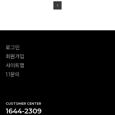
1
로그인
회원가입
사이트맵
1:1문의
확인
CUSTOMER CENTER
1644-2309