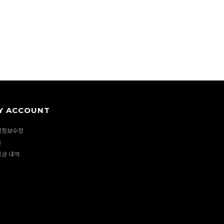
Y ACCOUNT
원정보수정
폰
립금 내역