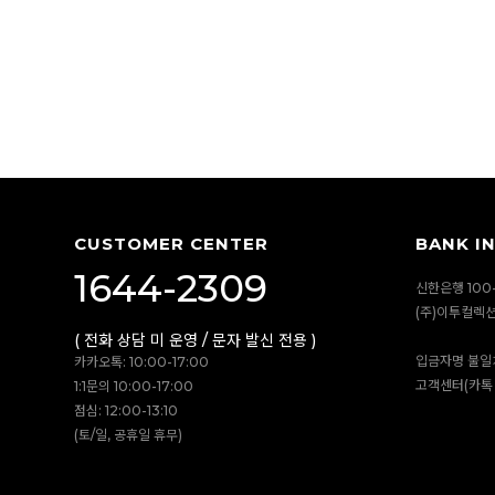
CUSTOMER CENTER
BANK I
1644-2309
신한은행 100-
(주)이투컬렉
( 전화 상담 미 운영 / 문자 발신 전용 )
입금자명 불일
카카오톡: 10:00-17:00
고객센터(카톡 
1:1문의 10:00-17:00
점심: 12:00-13:10
(토/일, 공휴일 휴무)