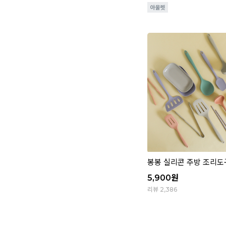
봉봉 실리콘 주방 조리도
5,900
원
리뷰 2,386