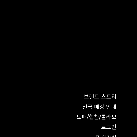
브랜드 스토리
전국 매장 안내
도매/협찬/콜라보
로그인