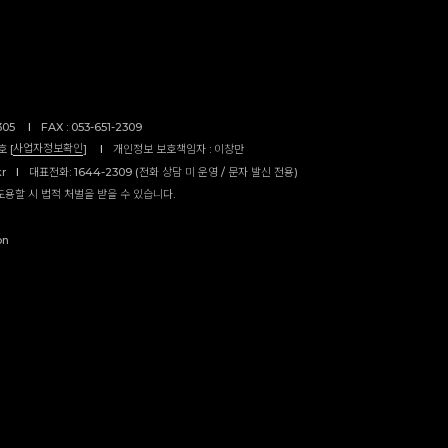
305
I
FAX : 053-651-2309
사업자정보확인
 [
]
I
개인정보 보호책임자 : 이창만
kr
I
대표전화: 1644-2309 (전화 상담 미 운영 / 문자 발신 전용)
도용할 시 법적 처벌을 받을 수 있습니다.
on