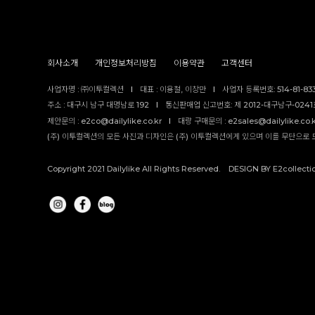
회사소개
개인정보처리방침
이용약관
고객센터
사업자명 : ㈜이투컬렉션
I
대표 : 이용철, 이창만
I
사업자 등록번호: 514-81-83
주소 : 대구시 남구 대명남로 192
I
통신판매업 신고번호: 제 2012-대구남구-0241호
제안문의 : e2co@dailylike.co.kr
I
대량 구매문의 : e2sales@dailylike.co.
(주) 이투컬렉션의 모든 사진과 디자인은 (주) 이투컬렉션에게 있으며 이를 무단으로 
Copyright 2021 Dailylike All Rights Reserved. DESIGN BY E2collecti