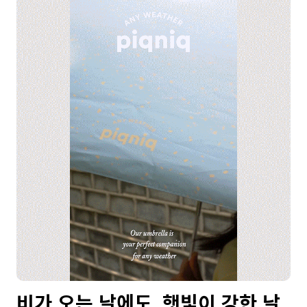
비가 오는 날에도, 햇빛이 강한 날