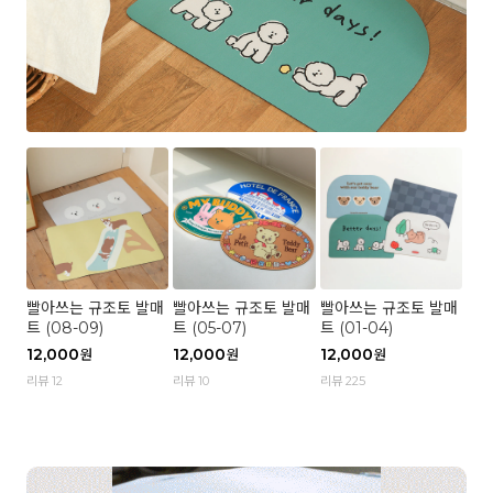
빨아쓰는 규조토 발매
빨아쓰는 규조토 발매
빨아쓰는 규조토 발매
트 (08-09)
트 (05-07)
트 (01-04)
12,000
12,000
12,000
원
원
원
리뷰 12
리뷰 10
리뷰 225