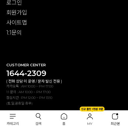
로그인
회원가입
사이트맵
1:1문의
확인
CUSTOMER CENTER
1644-2309
( 전화 상담 미 운영 / 문자 발신 전용 )
카카오톡 : AM 10:00 ~ PM 17:00
1:1 문의 : AM 10:00 ~ PM 17:00
점심시간 : PM 12:00 ~ PM 13:10
(토,일,공휴일 휴무)
신규 플친 1천원 쿠폰
BANK INFO
카테고리
검색
홈
MY
최근본