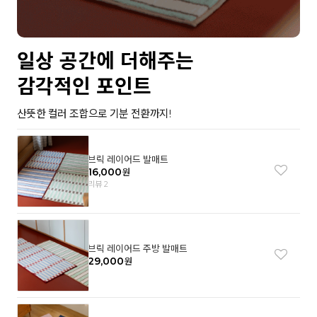
일상 공간에 더해주는
감각적인 포인트
산뜻한 컬러 조합으로 기분 전환까지!
브릭 레이어드 발매트
16,000
원
리뷰 2
브릭 레이어드 주방 발매트
29,000
원