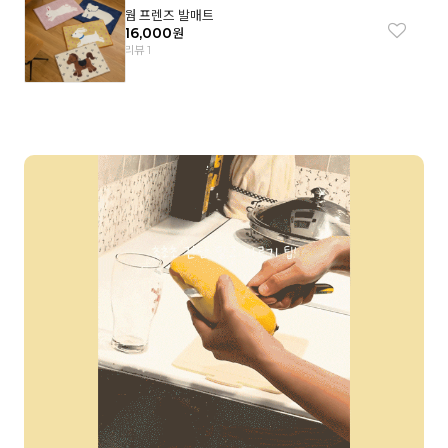
웜 프렌즈 발매트
16,000
원
리뷰 1