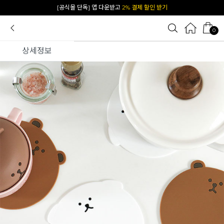
[공식몰 단독] 앱 다운받고
2% 결제 할인 받기
0
상세정보