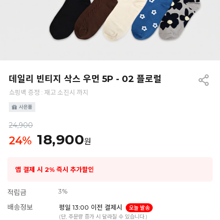
데일리 빈티지 삭스 우먼 5P - 02 플로럴
쇼핑백 증정 : 재고 소진시 까지
24,900
18,900
24
%
원
앱 결제 시 2% 즉시 추가할인
3%
적립금
배송정보
평일 13:00 이전 결제시
오늘 발송
(단, 주문량 증가 시 달라질 수 있습니다.)