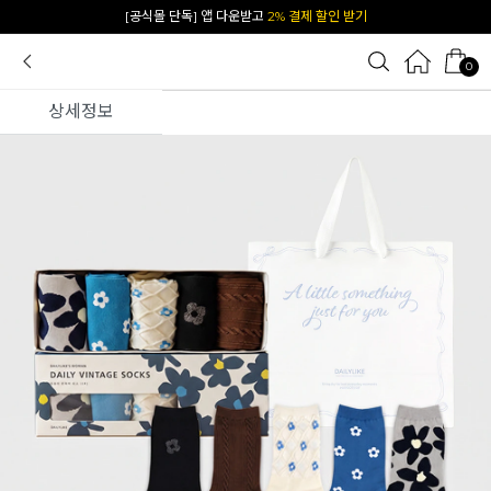
카카오 플친 추가하면
1천원 즉시 할인 쿠폰
0
상세정보