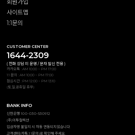
회원가입
사이트맵
1:1문의
CUSTOMER CENTER
1644-2309
( 전화 상담 미 운영 / 문자 발신 전용 )
카카오톡 : AM 10:00 ~ PM 17:00
1:1 문의 : AM 10:00 ~ PM 17:00
점심시간 : PM 12:00 ~ PM 13:10
(토,일,공휴일 휴무)
BANK INFO
신한은행 100-030-530912
(주)이투컬렉션
입금자명 불일치 시 자동 연동되지않습니다.
고객센터(카톡,1:1문의)로 확인해 주세요.