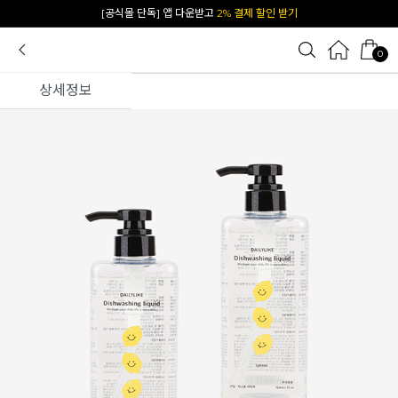
[공식몰 단독] 앱 다운받고
2% 결제 할인 받기
0
상세정보