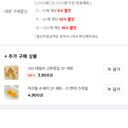
3,000원( 50,000원 이상 무료배송 )
· 5 ~ 10개 개당
5% 할인
대량 구매할인
· 11 ~ 50개 개당
10% 할인
· 51 ~ 100개 개당
15% 할인
* 할인적용금액은 장바구니에서 확인해주세요.
+ 추가 구매 상품
365 데일리 고무장갑 3P 세트
담기
3,900
56
%
원
아크릴 수세미 2P 세트 - 01 쁘띠 스마일
담기
4,900
원