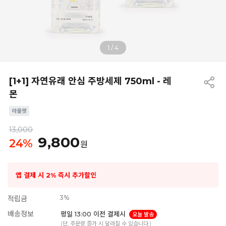
1
/
4
[1+1] 자연유래 안심 주방세제 750ml - 레
몬
13,000
9,800
24
%
원
앱 결제 시 2% 즉시 추가할인
3%
적립금
배송정보
평일 13:00 이전 결제시
오늘 발송
(단, 주문량 증가 시 달라질 수 있습니다.)