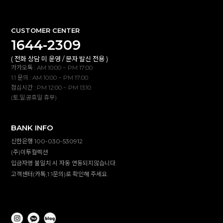
CUSTOMER CENTER
1644-2309
( 전화 상담 미 운영 / 문자 발신 전용 )
카카오톡 : AM 10:00 ~ PM 17:00
1:1 문의 : AM 10:00 ~ PM 17:00
점심시간 : PM 12:00 ~ PM 13:10
(토,일,공휴일 휴무)
BANK INFO
신한은행 100-030-530912
(주)이투컬렉션
입금자명 불일치 시 자동 연동되지않습니다.
고객센터(카톡,1:1문의)로 확인해 주세요.