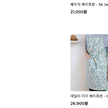
베이직 에이프런 - 36 Jel
21,000
원
데일리 이지 에이프런 - 03
26,900
원