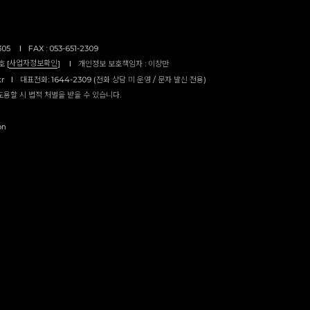
305
I
FAX : 053-651-2309
사업자정보확인
 [
]
I
개인정보 보호책임자 : 이창만
kr
I
대표전화: 1644-2309 (전화 상담 미 운영 / 문자 발신 전용)
도용할 시 법적 처벌을 받을 수 있습니다.
on