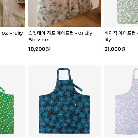
2 Fruity
스윗데이 하프 에이프런 - 01 Lily
베이직 에이프런 -
Blossom
lily
18,900
원
21,000
원