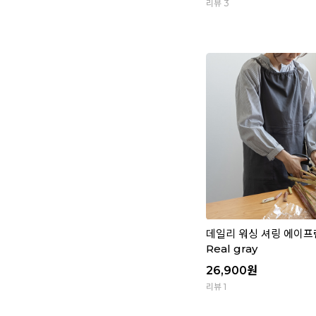
리뷰 3
데일리 워싱 셔링 에이프런
Real gray
26,900
원
리뷰 1