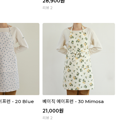
28,900
원
리뷰 2
런 - 20 Blue
베이직 에이프런 - 30 Mimosa
21,000
원
리뷰 2