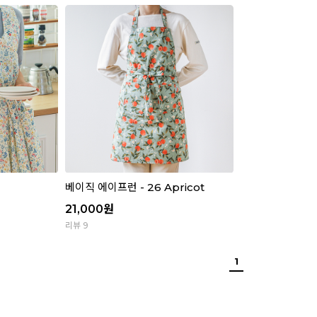
베이직 에이프런 - 26 Apricot
21,000
원
리뷰 9
1