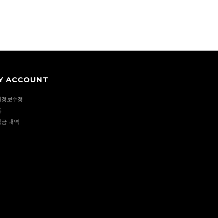
Y ACCOUNT
원정보수정
폰
립금 내역