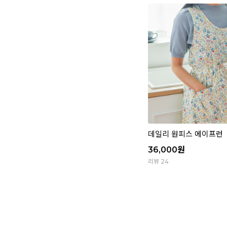
데일리 원피스 에이프런
36,000
원
리뷰 24