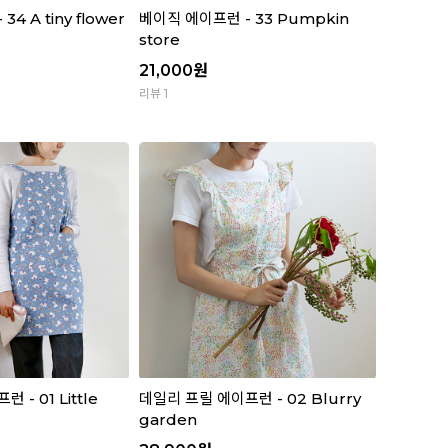
4 A tiny flower
베이직 에이프런 - 33 Pumpkin
store
21,000
원
리뷰 1
- 01 Little
데일리 프릴 에이프런 - 02 Blurry
garden