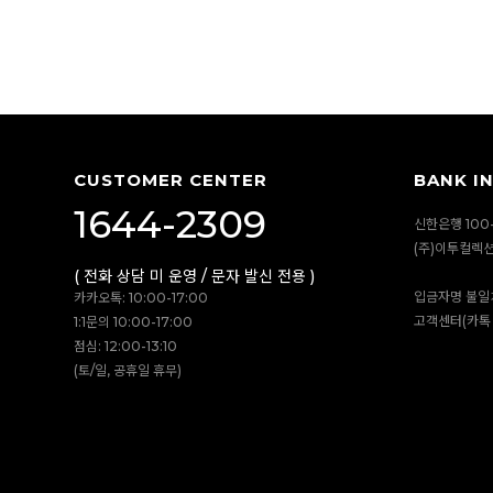
CUSTOMER CENTER
BANK I
1644-2309
신한은행 100-
(주)이투컬렉
( 전화 상담 미 운영 / 문자 발신 전용 )
입금자명 불일
카카오톡: 10:00-17:00
고객센터(카톡 
1:1문의 10:00-17:00
점심: 12:00-13:10
(토/일, 공휴일 휴무)