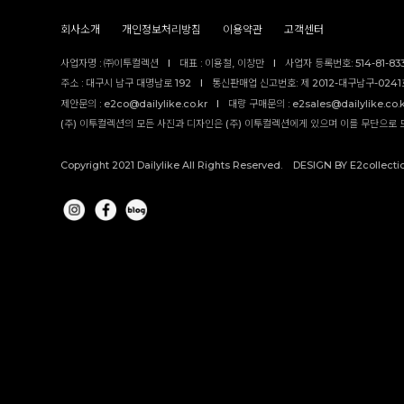
회사소개
개인정보처리방침
이용약관
고객센터
사업자명 : ㈜이투컬렉션
I
대표 : 이용철, 이창만
I
사업자 등록번호: 514-81-83
주소 : 대구시 남구 대명남로 192
I
통신판매업 신고번호: 제 2012-대구남구-0241호
제안문의 : e2co@dailylike.co.kr
I
대량 구매문의 : e2sales@dailylike.co.
(주) 이투컬렉션의 모든 사진과 디자인은 (주) 이투컬렉션에게 있으며 이를 무단으로 
Copyright 2021 Dailylike All Rights Reserved. DESIGN BY E2collecti