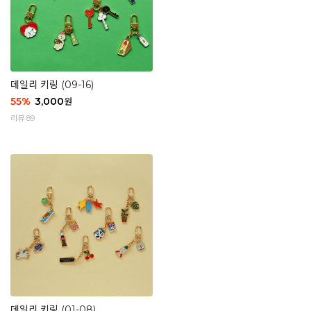
데일리 키링 (09-16)
55
%
3,000
원
리뷰 89
데일리 키링 (01-08)