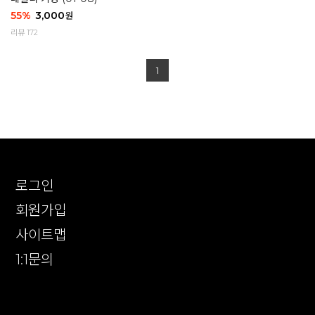
55
%
3,000
원
리뷰 172
1
로그인
회원가입
사이트맵
1:1문의
확인