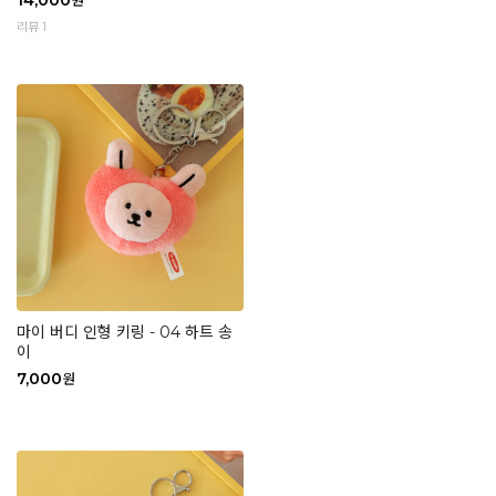
14,000
원
리뷰 1
마이 버디 인형 키링 - 04 하트 송
이
7,000
원