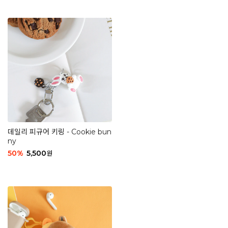
데일리 피규어 키링 - Cookie bun
ny
50
%
5,500
원