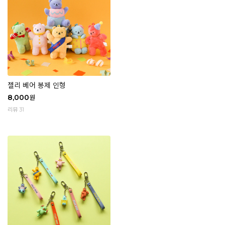
젤리 베어 봉제 인형
8,000
원
리뷰 31