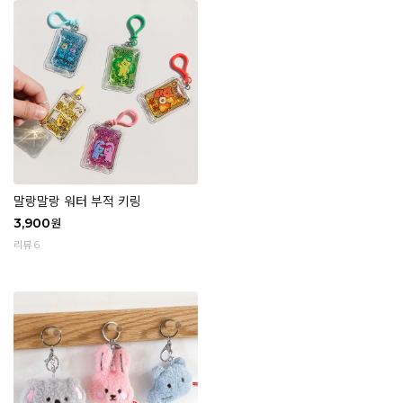
말랑말랑 워터 부적 키링
3,900
원
리뷰 6