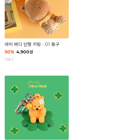
마이 버디 인형 키링 - 01 동구
50
%
4,900
원
리뷰 2