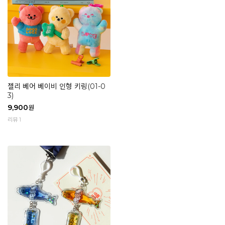
젤리 베어 베이비 인형 키링(01-0
3)
9,900
원
리뷰 1