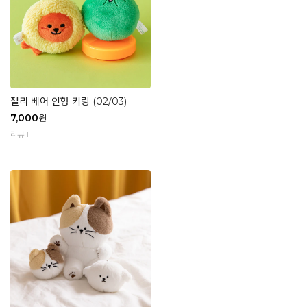
젤리 베어 인형 키링 (02/03)
7,000
원
리뷰 1