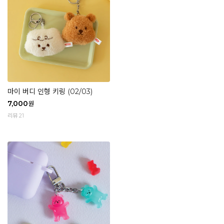
마이 버디 인형 키링 (02/03)
7,000
원
리뷰 21