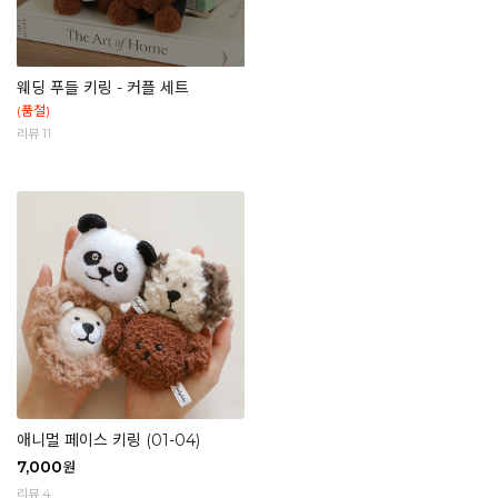
웨딩 푸들 키링 - 커플 세트
(품절)
리뷰 11
애니멀 페이스 키링 (01-04)
7,000
원
리뷰 4