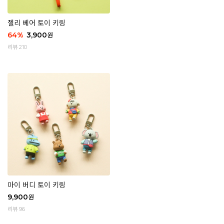
젤리 베어 토이 키링
64
%
3,900
원
리뷰 210
마이 버디 토이 키링
9,900
원
리뷰 96