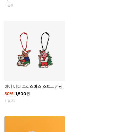
리뷰 9
마이 버디 크리스마스 소프트 키링
50
%
1,500
원
리뷰 33