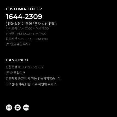
CUSTOMER CENTER
1644-2309
( 전화 상담 미 운영 / 문자 발신 전용 )
카카오톡 : AM 10:00 ~ PM 17:00
1:1 문의 : AM 10:00 ~ PM 17:00
점심시간 : PM 12:00 ~ PM 13:10
(토,일,공휴일 휴무)
BANK INFO
신한은행 100-030-530912
(주)이투컬렉션
입금자명 불일치 시 자동 연동되지않습니다.
고객센터(카톡,1:1문의)로 확인해 주세요.