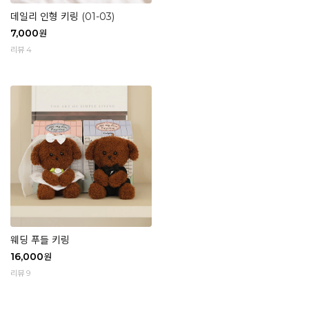
데일리 인형 키링 (01-03)
7,000
원
리뷰 4
웨딩 푸들 키링
16,000
원
리뷰 9