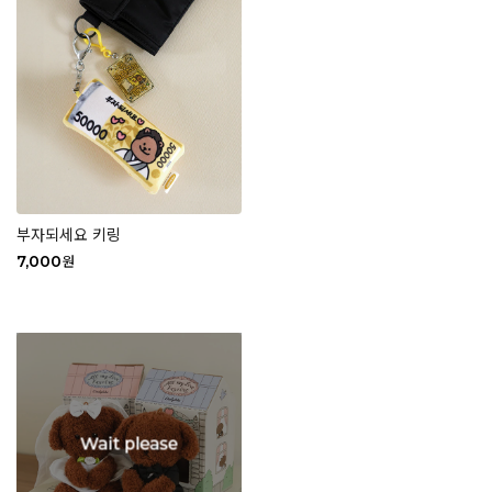
부자되세요 키링
7,000
원