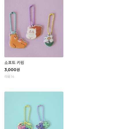
소프트 키링
3,000
원
리뷰 14