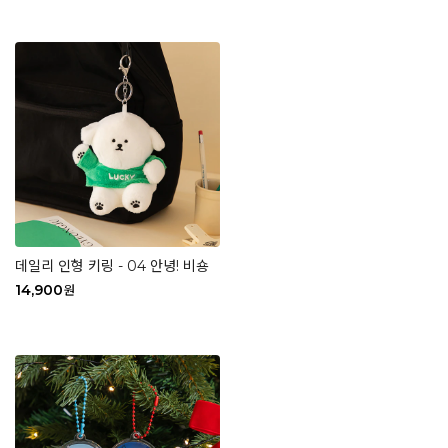
데일리 인형 키링 - 04 안녕! 비숑
14,900
원