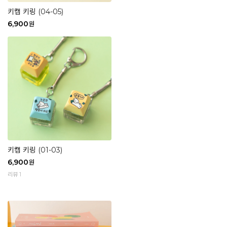
키캡 키링 (04-05)
6,900
원
키캡 키링 (01-03)
6,900
원
리뷰 1