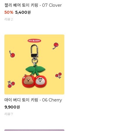
젤리 베어 토이 키링 - 07 Clover
50
%
5,400
원
리뷰 2
마이 버디 토이 키링 - 06 Cherry
9,900
원
리뷰 7