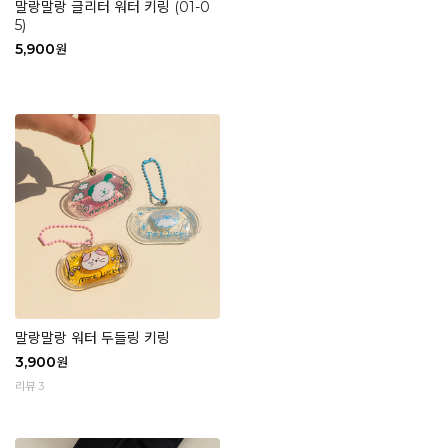
말랑말랑 글리터 워터 키링 (01-0
5)
5,900
원
말랑말랑 워터 두들링 키링
3,900
원
리뷰 3