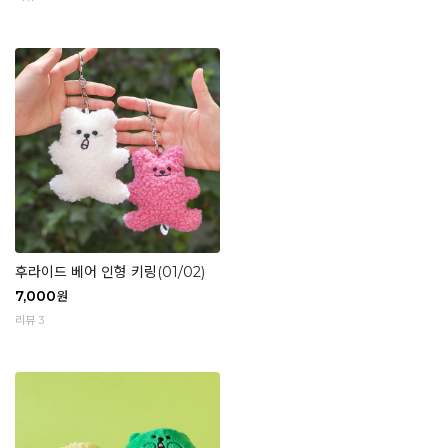
후라이드 베어 인형 키링(01/02)
7,000
원
리뷰 3