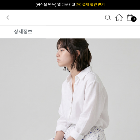
[공식몰 단독] 앱 다운받고
2% 결제 할인 받기
카카오 플친 추가하면
1천원 즉시 할인 쿠폰
0
상세정보