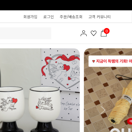
회원가입
로그인
주문/배송조회
고객 커뮤니티
0