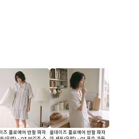
이즈 플로에어 반팔 파자
올데이즈 플로에어 반팔 파자
트(우먼) - 03 브리즈 스
마 세트(우먼) - 01 포슬 가든