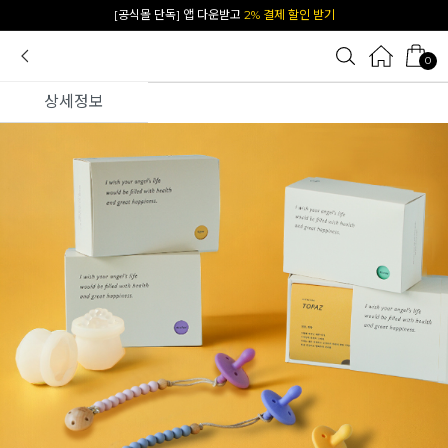
카카오 플친 추가하면
1천원 즉시 할인 쿠폰
0
상세정보