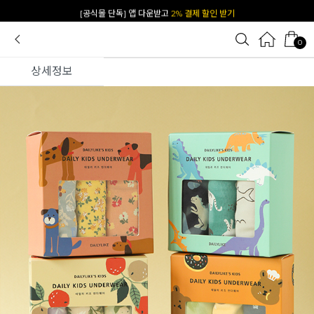
[공식몰 단독] 앱 다운받고
2% 결제 할인 받기
0
상세정보