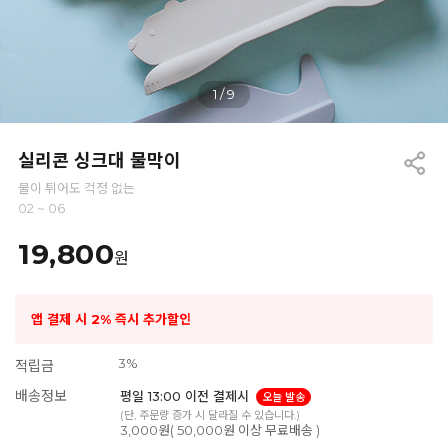
1
/
9
실리콘 싱크대 물막이
물이 튀어도 걱정 없는
02 ~ 06
19,800
원
앱 결제 시 2% 즉시 추가할인
3%
적립금
배송정보
평일 13:00 이전 결제시
오늘 발송
(단, 주문량 증가 시 달라질 수 있습니다.)
3,000원( 50,000원 이상 무료배송 )