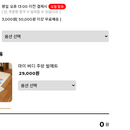
평일 오후 13:00 이전 결제시
오늘 발송
( 단, 주문량 증가 시 달라질 수 있습니다. )
3,000원
( 50,000원 이상 무료배송 )
품
마이 버디 주방 발매트
29,000원
봉봉 실리콘 주방 조리도구
5,900원
0
원