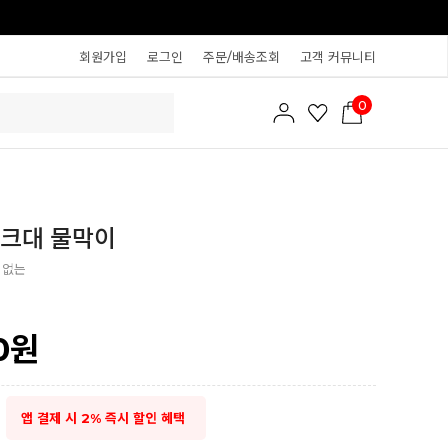
회원가입
로그인
주문/배송조회
고객 커뮤니티
0
싱크대 물막이
 없는
0
원
앱 결제 시 2% 즉시 할인 혜택