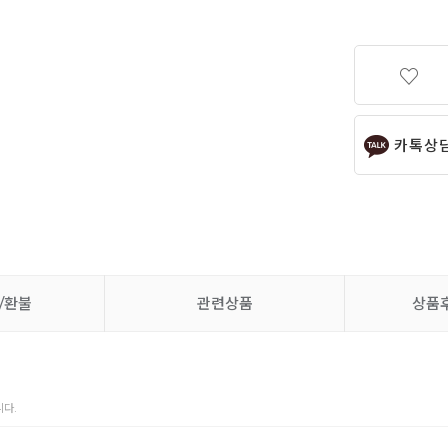
카톡상
/환불
관련상품
상품
다.