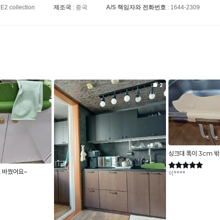
 E2 collection
제조국
: 중국
A/S 책임자와 전화번호
: 1644-2309