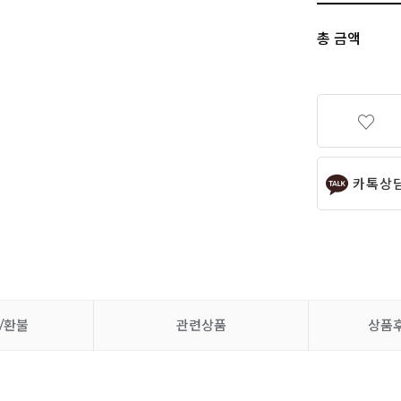
총 금액
카톡상
/환불
관련상품
상품