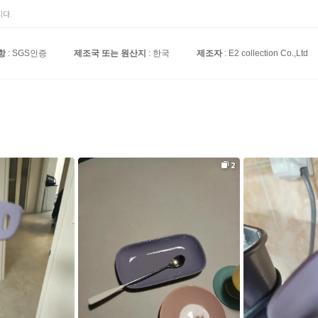
다.
항
: SGS인증
제조국 또는 원산지
: 한국
제조자
: E2 collection Co.,Ltd