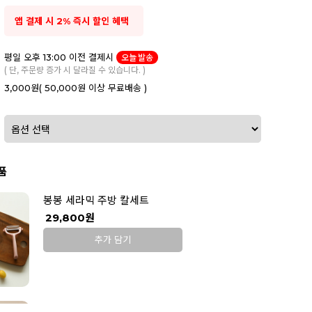
앱 결제 시 2% 즉시 할인 혜택
평일 오후 13:00 이전 결제시
오늘 발송
( 단, 주문량 증가 시 달라질 수 있습니다. )
3,000원
( 50,000원 이상 무료배송 )
품
봉봉 세라믹 주방 칼세트
29,800원
추가 담기
밀키 물빠짐 수저통 세트 (01/02)