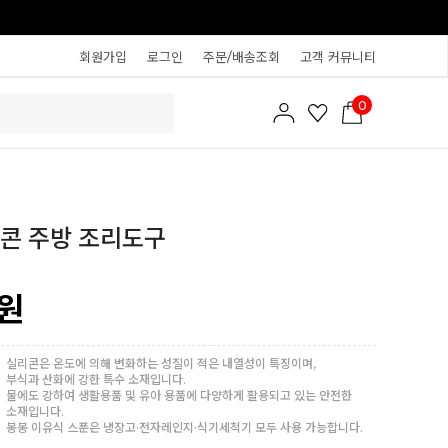
회원가입
로그인
주문/배송조회
고객 커뮤니티
0
콘 주방 조리도구
원
실리콘은 온도에 의해 변화하는 성질이 적은 내열성이 특징이며,
부식과 산화에 강한 특수 소재입니다.
물에도 강하여 생활용품 및 유아 용품에 다양하게 활용되고 있는 안전한
소재입니다.
봉봉 이유식 스푼은 냉장고·전자레인지·식기세척기 모두 사용 가능합니다.