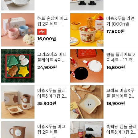
하트 손잡이 머그
비숑&푸들 라면
컵 2P 세트 - 고
기 (800ml)
양이 커플
17,800원
16,000원
크리스마스 미니
핸들 플레이트 2
플레이트 4P 세
P 세트 - 17 흑백
트
냥 (윈터 에디션)
24,900원
16,800원
비숑&푸들 플레
브레드 비숑&푸
이트&머그컵 2P
들 플레이트 2P
세트
세트
35,900원
18,900원
비숑&푸들 머그
흑백냥 핸들 플레
컵 2P 세트
이트&머그컵 2P
세트