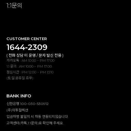
1:1문의
확인
CUSTOMER CENTER
1644-2309
( 전화 상담 미 운영 / 문자 발신 전용 )
카카오톡 : AM 10:00 ~ PM 17:00
1:1 문의 : AM 10:00 ~ PM 17:00
점심시간 : PM 12:00 ~ PM 13:10
(토,일,공휴일 휴무)
BANK INFO
신한은행 100-030-530912
(주)이투컬렉션
입금자명 불일치 시 자동 연동되지않습니다.
고객센터(카톡,1:1문의)로 확인해 주세요.