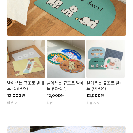
빨아쓰는 규조토 발매
빨아쓰는 규조토 발매
빨아쓰는 규조토 발매
트 (08-09)
트 (05-07)
트 (01-04)
12,000
12,000
12,000
원
원
원
리뷰 12
리뷰 10
리뷰 225