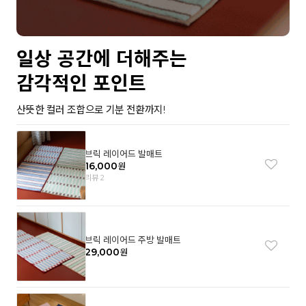
일상 공간에 더해주는
감각적인 포인트
산뜻한 컬러 조합으로 기분 전환까지!
브릭 레이어드 발매트
16,000
원
리뷰 2
브릭 레이어드 주방 발매트
29,000
원