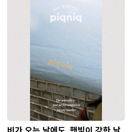
비가 오는 날에도, 햇빛이 강한 날