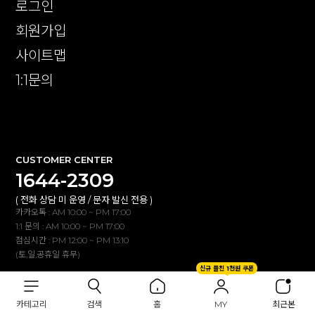
로그인
회원가입
사이트맵
1:1문의
확인
CUSTOMER CENTER
1644-2309
( 전화 상담 미 운영 / 문자 발신 전용 )
카카오톡 : AM 10:00 ~ PM 17:00
1:1 문의 : AM 10:00 ~ PM 17:00
점심시간 : PM 12:00 ~ PM 13:10
(토,일,공휴일 휴무)
신규 플친 1천원 쿠폰
BANK INFO
카테고리
검색
홈
MY
최근본