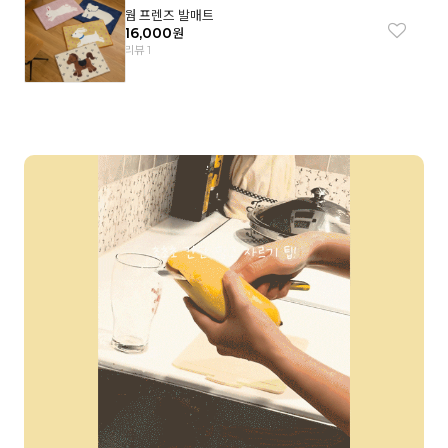
웜 프렌즈 발매트
16,000
원
리뷰 1