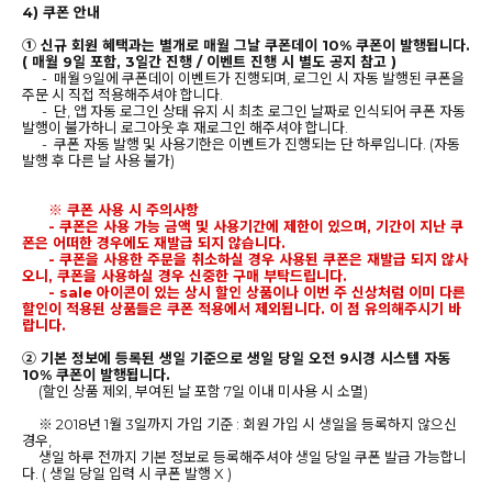
4) 쿠폰 안내
① 신규 회원 혜택과는 별개로 매월 그날 쿠폰데이 10% 쿠폰이 발행됩니다.
( 매월 9일 포함, 3일간 진행 / 이벤트 진행 시 별도 공지 참고 )
- 매월 9일에 쿠폰데이 이벤트가 진행되며, 로그인 시 자동 발행된 쿠폰을
주문 시 직접 적용해주셔야 합니다.
- 단, 앱 자동 로그인 상태 유지 시 최초 로그인 날짜로 인식되어 쿠폰 자동
발행이 불가하니 로그아웃 후 재로그인 해주셔야 합니다.
- 쿠폰 자동 발행 및 사용기한은 이벤트가 진행되는 단 하루입니다. (자동
발행 후 다른 날 사용 불가)
※ 쿠폰 사용 시 주의사항
- 쿠폰은 사용 가능 금액 및 사용기간에 제한이 있으며, 기간이 지난 쿠
폰은 어떠한 경우에도 재발급 되지 않습니다.
- 쿠폰을 사용한 주문을 취소하실 경우 사용된 쿠폰은 재발급 되지 않사
오니, 쿠폰을 사용하실 경우 신중한 구매 부탁드립니다.
- sale 아이콘이 있는 상시 할인 상품이나 이번 주 신상처럼 이미 다른
할인이 적용된 상품들은 쿠폰 적용에서 제외됩니다. 이 점 유의해주시기 바
랍니다.
② 기본 정보에 등록된 생일 기준으로 생일 당일 오전 9시경 시스템 자동
10% 쿠폰이 발행됩니다.
(할인 상품 제외, 부여된 날 포함 7일 이내 미사용 시 소멸)
※ 2018년 1월 3일까지 가입 기준 : 회원 가입 시 생일을 등록하지 않으신
경우,
생일 하루 전까지 기본 정보로 등록해주셔야 생일 당일 쿠폰 발급 가능합니
다. ( 생일 당일 입력 시 쿠폰 발행 X )