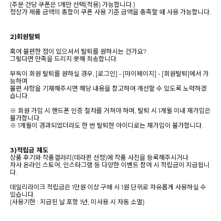
(주문 건당 쿠폰은 1개만 선택(적용) 가능합니다.)
정상가 제품 금액의 총합이 쿠폰 사용 기준 금액을 충족할 때 사용 가능합니다.
2)회원탈퇴
혹여 불편한 점이 있으셔서 탈퇴를 원하시는 건가요?
그렇다면 만족을 드리지 못해 죄송합니다.
부득이 회원 탈퇴를 원하실 경우, [로그인] - [마이페이지] - [회원탈퇴]에서 가
능하며
불편 사항을 기재해주시면 해당 내용을 참고하여 개선할 수 있도록 노력하겠
습니다.
※ 회원 가입 시 핸드폰 인증 절차를 거쳐야 하며, 탈퇴 시 1개월 이내 재가입은
불가합니다.
※ 1개월이 경과되었더라도 한 번 탈퇴한 아이디로는 재가입이 불가합니다.
3)적립금 제도
상품 후기와 작품갤러리(데라퀸 선정)에 작품 사진을 등록해주시거나
자사 온라인 스토어, 인스타그램 등 다양한 이벤트 참여 시 적립금이 지급됩니
다.
데일리라이크 적립금은 1만원 이상 구매 시 1원 단위로 자유롭게 사용하실 수
있습니다.
(사용기한 : 지급된 날 포함 1년, 미사용 시 자동 소멸)