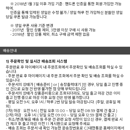
※ 2018년 1월 3일 이후 가입 기준 : 핸드폰 인증을 통한 회원 가입만 가능
하여,
인증을 통해 입력된 생일은 수정 불가 / 생일 하루 전 가입하신 분들만 생일
당일 쿠폰 발급 가능합니다.
※ 생일 쿠폰 사용 기준 변경
- 2017년 : 할인 상품 제외, 3만원 이상 구매 시 사용 가능
- 2018년 : 할인 상품 제외, 최소 구매 금액 제한 없음
배송안내
1) 주문확인 및 실시간 배송조회 시스템
주문완료 후 마이페이지 내 주문조회에서 주문확인 및 배송조회를 하실 수 있
습니다.
- 주문 완료 후 마이페이지 내 주문 조회에서 주문 확인 및 배송 조회를 하실 수
있습니다.
- 주문서의 상태가 [ 배송준비 ] or [ 송장출력대기 ]인 경우, 당일 출고 진행 중
인 건으로 요청 건 반영 불가한 점 양해 부탁드립니다.
- 주문서의 상태가 상품준비중으로 조회되더라도, 당일 출고 마감 건은 이미
출고 진행 중으로 마감 이후 요청 건은 반영 불가합니다.
- 평일 오전 9시, 오후 1시 / 하루 2번 당일 발송 마감됩니다. (주말, 공휴일 제
외)
(1차) 마감 : 오전 9시 ( 전일 오후 13:00 ~ 당일 오전 08:59 결제 건 출고 )
(2차) 마감 : 오후 1시 ( 당일 오전 09:00 ~ 당일 오후 12:59 결제 건 출고 )
- 취소/변경/묶음 배송 등 주문 건 관련 요청 사항이 있으신 경우, 결제 완료 시
간 체크 후 출고 마감 이전 1:1 게시판으로 요청해 주세요.
- 배송 조회는 주문서 내 확인 가능한 운송장번호로 CJ대한통운 홈페이지에서