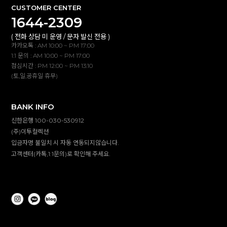
CUSTOMER CENTER
1644-2309
( 전화 상담 미 운영 / 문자 발신 전용 )
카카오톡 : AM 10:00 ~ PM 17:00
1:1 문의 : AM 10:00 ~ PM 17:00
점심시간 : PM 12:00 ~ PM 13:10
(토,일,공휴일 휴무)
BANK INFO
신한은행 100-030-530912
(주)이투컬렉션
입금자명 불일치 시 자동 연동되지않습니다.
고객센터(카톡,1:1문의)로 확인해 주세요.