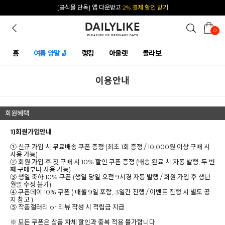
[공식몰 단독] 앱 다운받고
2% 결제 할인 받기
0
홈
여름 양말🧦
랭킹
아울렛
콜라보
이용안내
회원혜택
1)회원가입안내
① 신규 가입 시 무료배송 쿠폰 증정 (최초 1회 증정 / 10,000원 이상 구매 시
사용 가능)
② 회원 가입 후 첫 구매 시 10% 할인 쿠폰 증정 (배송 완료 시 자동 발행, 두 번
째 구매부터 사용 가능)
③ 생일 축하 10% 쿠폰 (생일 당일 오전 9시경 자동 발행 / 회원 가입 후 생년
월일 수정 불가)
④ 쿠폰데이 10% 쿠폰 ( 매월 9일 포함, 3일간 진행 / 이벤트 진행 시 별도 공
지 참고 )
⑤ 작품갤러리 or 리뷰 작성 시 적립금 지급
※ 모든 쿠폰은 상품 자체 할인과 중복 적용 불가합니다.