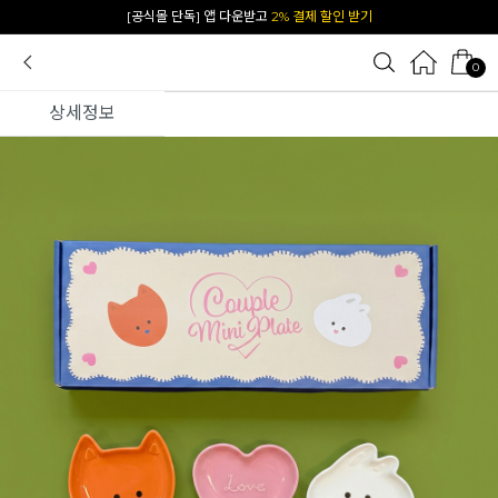
[공식몰 단독] 앱 다운받고
2% 결제 할인 받기
0
상세정보