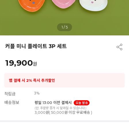
1
/
5
커플 미니 플레이트 3P 세트
19,900
원
앱 결제 시 2% 즉시 추가할인
3%
적립금
배송정보
평일 13:00 이전 결제시
오늘 발송
(단, 주문량 증가 시 달라질 수 있습니다.)
3,000원( 50,000원 이상 무료배송 )