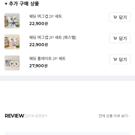
+ 추가 구매 상품
웨딩 머그컵 2P 세트
담기
22,900
원
웨딩 머그컵 2P 세트 (파스텔)
담기
22,900
원
웨딩 플레이트 2P 세트
담기
27,900
원