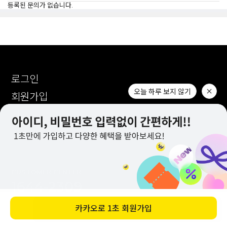
등록된 문의가 없습니다.
로그인
오늘 하루 보지 않기
회원가입
사이트맵
1:1문의
CUSTOMER CENTER
1644-2309
( 전화 상담 미 운영 / 문자 발신 전용 )
카카오로
1초 회원가입
바로 구매하기
카카오톡 : AM 10:00 ~ PM 17:00
1:1 문의 : AM 10:00 ~ PM 17:00