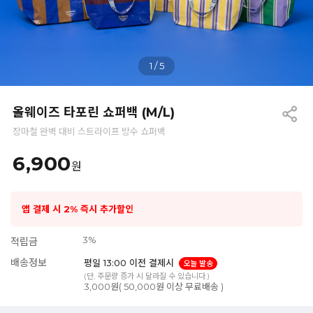
1
/
5
올웨이즈 타포린 쇼퍼백 (M/L)
장마철 완벽 대비 스트라이프 방수 쇼퍼백
6,900
원
앱 결제 시 2% 즉시 추가할인
3%
적립금
배송정보
평일 13:00 이전 결제시
오늘 발송
(단, 주문량 증가 시 달라질 수 있습니다.)
3,000원( 50,000원 이상 무료배송 )