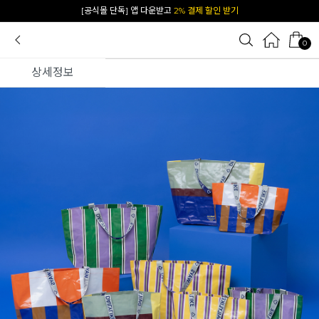
카카오 플친 추가하면
1천원 즉시 할인 쿠폰
0
상세정보