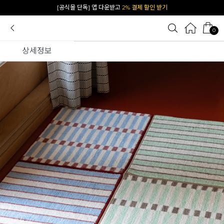
[공식몰 단독] 앱 다운받고
2% 결제 할인 받기
0
상세정보