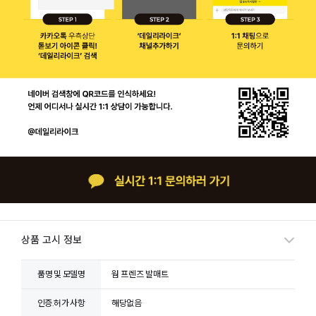
상품 고시 정보
품명 및 모델명
웜 프렌즈 발매트
인증.허가 사항
해당없음