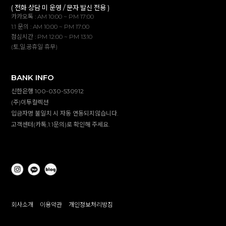
( 전화 상담 미 운영 / 문자 발신 전용 )
카카오톡 : AM 10:00 ~ PM 17:00
1:1 문의 : AM 10:00 ~ PM 17:00
점심시간 : PM 12:00 ~ PM 13:10
(토,일,공휴일 휴무)
BANK INFO
신한은행 100-030-530912
(주)이투컬렉션
입금자명 불일치 시 자동 연동되지않습니다.
고객센터(카톡,1:1문의)로 확인해 주세요.
회사소개
이용약관
개인정보처리방침