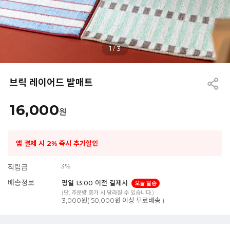
1
/
3
브릭 레이어드 발매트
16,000
원
앱 결제 시 2% 즉시 추가할인
3%
적립금
배송정보
평일 13:00 이전 결제시
오늘 발송
(단, 주문량 증가 시 달라질 수 있습니다.)
3,000원( 50,000원 이상 무료배송 )