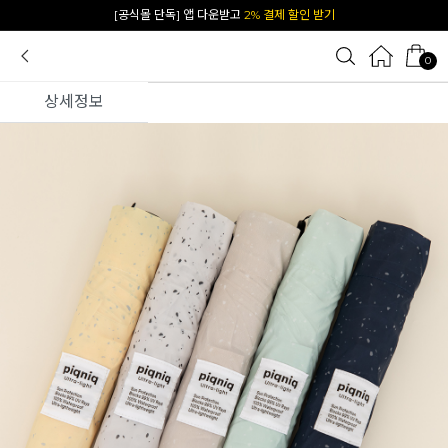
카카오 플친 추가하면
1천원 즉시 할인 쿠폰
0
상세정보