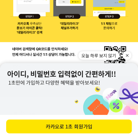
상품 고시 정보
바로 구매하기
종류
피크닉 UV 차단 우산