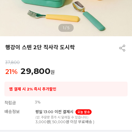
1
/
5
행강이 스텐 2단 직사각 도시락
37,800
29,800
21
%
원
앱 결제 시 2% 즉시 추가할인
3%
적립금
배송정보
평일 13:00 이전 결제시
오늘 발송
(단, 주문량 증가 시 달라질 수 있습니다.)
3,000원( 50,000원 이상 무료배송 )