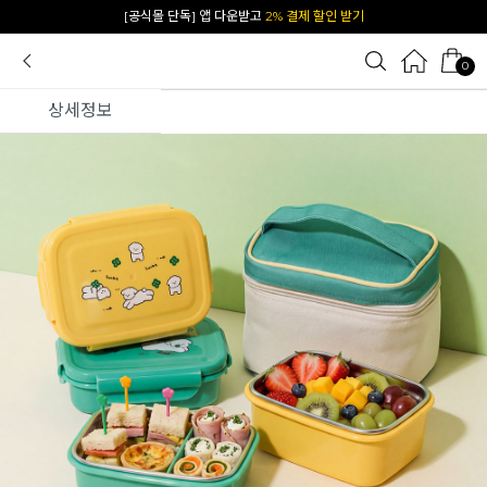
카카오 플친 추가하면
1천원 즉시 할인 쿠폰
0
상세정보