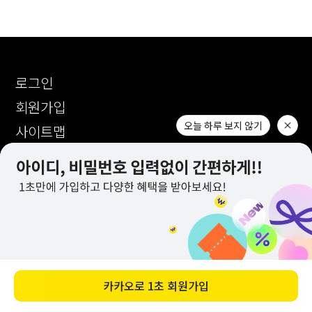
로그인
회원가입
사이트맵
1:1문의
CUSTOMER CENTER
1644-2309
( 전화 상담 미 운영 / 문자 발신 전용 )
카카오톡 : AM 10:00 ~ PM 17:00
오늘 하루 보지 않기
1:1 문의 : AM 10:00 ~ PM 17:00
바로 구매하기
점심시간 : PM 12:00 ~ PM 13:10
(토,일,공휴일 휴무)