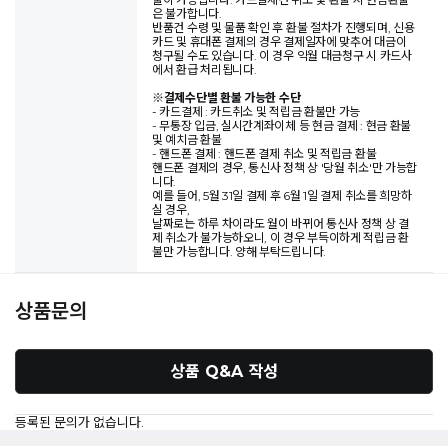
은 불가합니다.
반품건 수령 및 물품 확인 후 환불 절차가 진행되며, 신용
카드 및 휴대폰 결제의 경우 결제일자에 맞추어 대금이
청구될 수도 있습니다. 이 경우 익월 대금청구 시 카드사
에서 환급 처리됩니다.
※
결제수단별 환불 가능한 수단
- 카드결제 : 카드취소 및 적립금 환불만 가능
- 무통장 입금, 실시간계좌이체 등 현금 결제 : 현금 환불
및 예치금 환불
- 핸드폰 결제 : 핸드폰 결제 취소 및 적립금 환불
핸드폰 결제의 경우, 통신사 정책 상 '당월 취소'만 가능합
니다.
예를 들어, 5월 31일 결제 후 6월 1일 결제 취소를 희망하
실 경우,
날짜로는 하루 차이라도 월이 바뀌어 통신사 정책 상 결
제 취소가 불가능하오니, 이 경우 부득이하게 적립금 환
불만 가능합니다. 양해 부탁드립니다.
상품문의
상품 Q&A 작성
등록된 문의가 없습니다.