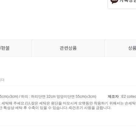
카톡상
/환불
관련상품
상
다.
5cm(±3cm) / 하의 : 허리단면 32cm 엉덩이단면 55cm(±3cm)
제조자
: E2 colle
로 세탁해 주세요.(단,잦은 세탁은 원단을 마모시켜 오랫동안 착용하기 위해서는 손세탁을
단 특성상 세탁 후 수축이 있을 수 있습니다. 4)건조기 사용을 금합니다.