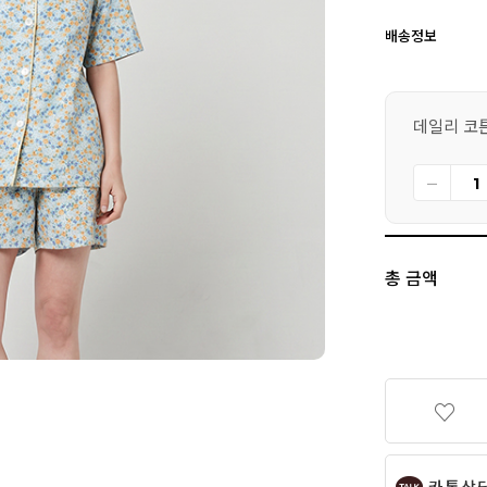
배송정보
데일리 코튼
총 금액