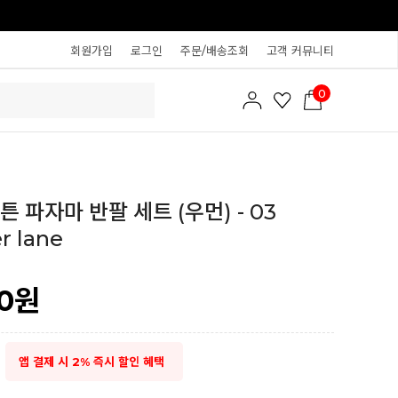
회원가입
로그인
주문/배송조회
고객 커뮤니티
0
 파자마 반팔 세트 (우먼) - 03
 lane
0
원
앱 결제 시 2% 즉시 할인 혜택