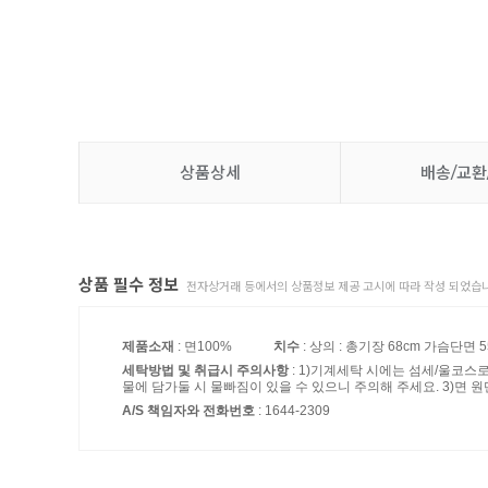
상품상세
배송/교환
상품 필수 정보
전자상거래 등에서의 상품정보 제공 고시에 따라 작성 되었습니
제품소재
: 면100%
치수
: 상의 : 총기장 68cm 가슴단면 5
세탁방법 및 취급시 주의사항
: 1)기계세탁 시에는 섬세/울코스
물에 담가둘 시 물빠짐이 있을 수 있으니 주의해 주세요. 3)면 원
A/S 책임자와 전화번호
: 1644-2309