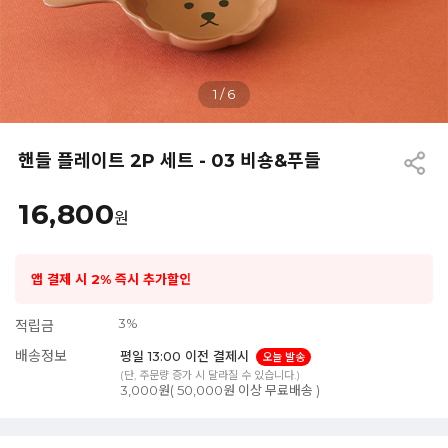
1
/
6
핸들 플레이트 2P 세트 - 03 비숑&푸들
16,800
원
앱 결제 시 2% 즉시 추가할인
3%
적립금
배송정보
평일 13:00 이전 결제시
오늘 발송
(단, 주문량 증가 시 달라질 수 있습니다.)
3,000원( 50,000원 이상 무료배송 )