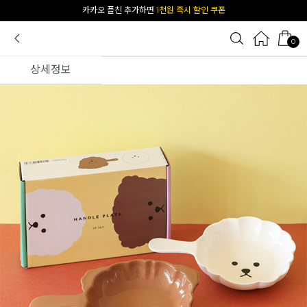
[공식몰 단독] 앱 다운받고
2% 결제 할인 받기
0
상세정보