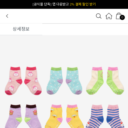
[공식몰 단독] 앱 다운받고
2% 결제 할인 받기
0
상세정보