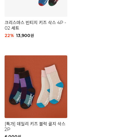
크리스마스 빈티지 키즈 삭스 4P -
02 세트
22
%
13,900
원
[특가] 데일리 키즈 블럭 골지 삭스
2P
6,000
원