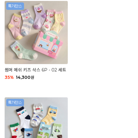
썸머 메쉬 키즈 삭스 6P - 02 세트
35
%
14,300
원