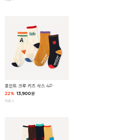
포인트 크루 키즈 삭스 4P
22
%
13,900
원
리뷰 5