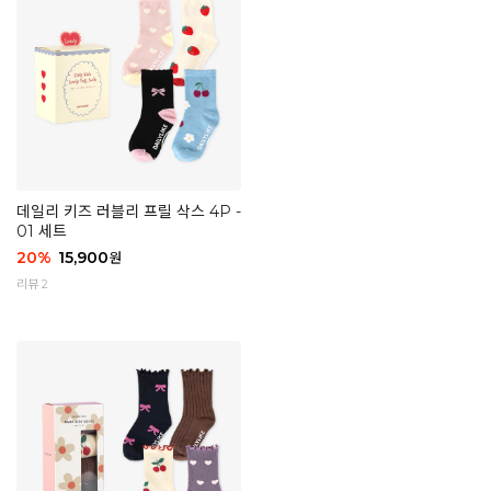
데일리 키즈 러블리 프릴 삭스 4P -
01 세트
20
%
15,900
원
리뷰 2