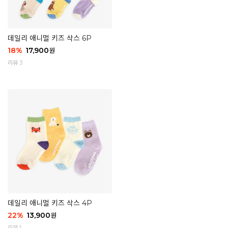
데일리 애니멀 키즈 삭스 6P
18
%
17,900
원
리뷰 3
데일리 애니멀 키즈 삭스 4P
22
%
13,900
원
리뷰 1