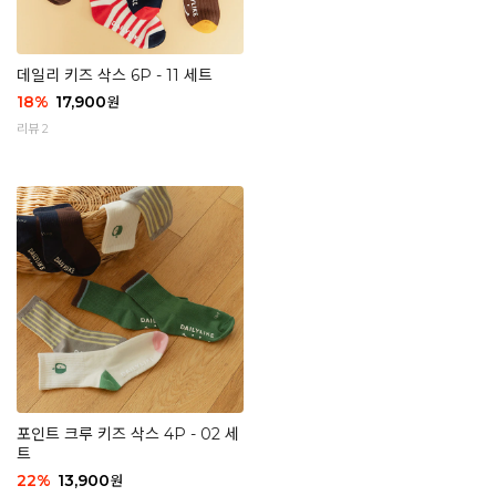
데일리 키즈 삭스 6P - 11 세트
18
%
17,900
원
리뷰 2
포인트 크루 키즈 삭스 4P - 02 세
트
22
%
13,900
원