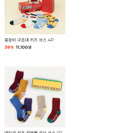
중장비 구조대 키즈 삭스 4P
38
%
11,100
원