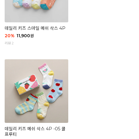
데일리 키즈 스마일 메쉬 삭스 4P
20
%
11,900
원
리뷰 2
데일리 키즈 메쉬 삭스 4P -05 쿨
프루티