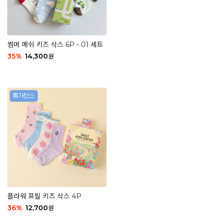
썸머 메쉬 키즈 삭스 6P - 01 세트
35
%
14,300
원
플라워 프릴 키즈 삭스 4P
36
%
12,700
원