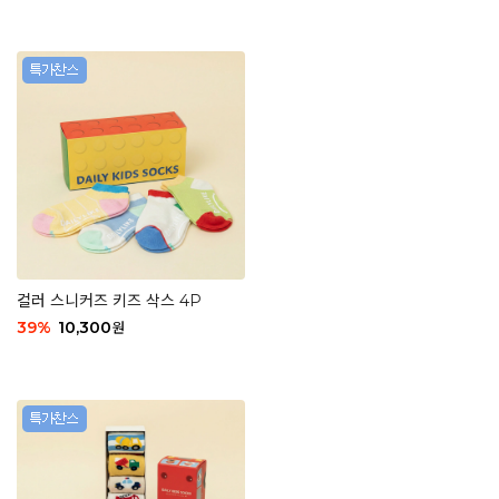
컬러 스니커즈 키즈 삭스 4P
39
%
10,300
원