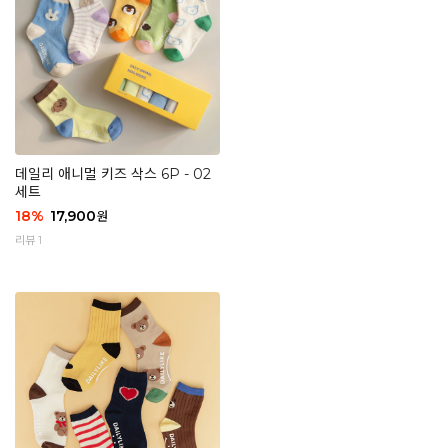
데일리 애니멀 키즈 삭스 6P - 02
세트
18
%
17,900
원
리뷰 1