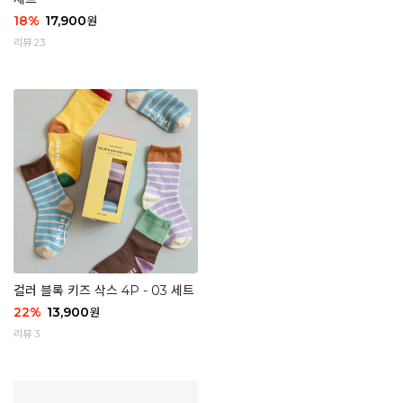
18
%
17,900
원
리뷰 23
컬러 블록 키즈 삭스 4P - 03 세트
22
%
13,900
원
리뷰 3