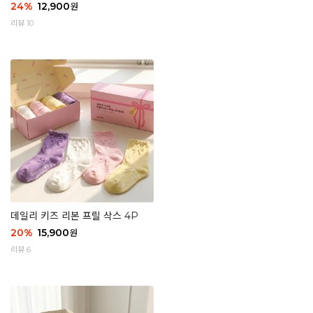
24
%
12,900
원
리뷰 10
데일리 키즈 리본 프릴 삭스 4P
20
%
15,900
원
리뷰 6