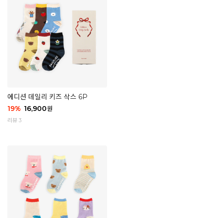
에디션 데일리 키즈 삭스 6P
19
%
16,900
원
리뷰 3