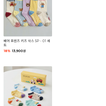
베어 프렌즈 키즈 삭스 5P - 01 세
트
18
%
13,900
원