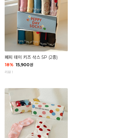
페피 데이 키즈 삭스 5P (2종)
18
%
15,900
원
리뷰 1