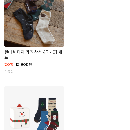
윈터 빈티지 키즈 삭스 4P - 01 세
트
20
%
15,900
원
리뷰 2