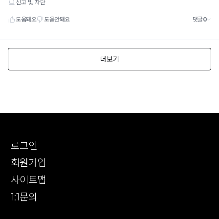
로그인
회원가입
사이트맵
1:1문의
확인