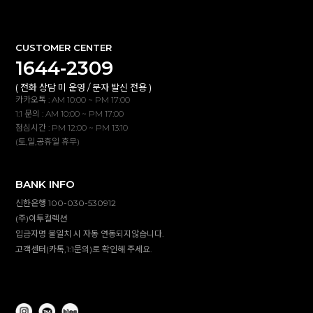
CUSTOMER CENTER
1644-2309
( 전화 상담 미 운영 / 문자 발신 전용 )
카카오톡 : AM 10:00 ~ PM 17:00
1:1 문의 : AM 10:00 ~ PM 17:00
점심시간 : PM 12:00 ~ PM 13:10
(토,일,공휴일 휴무)
BANK INFO
신한은행 100-030-530912
(주)이투컬렉션
입금자명 불일치 시 자동 연동되지않습니다.
고객센터(카톡,1:1문의)로 확인해 주세요.