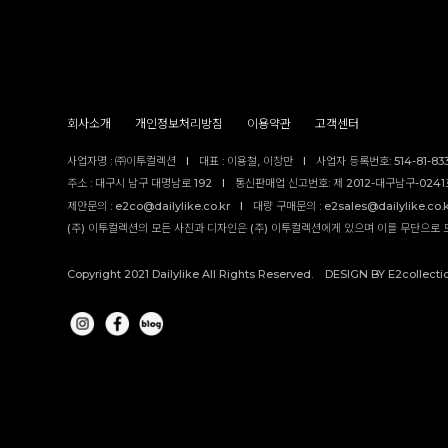
회사소개
개인정보처리방침
이용약관
고객센터
사업자명 : ㈜이투컬렉션
I
대표 : 이용철, 이창만
I
사업자 등록번호: 514-81-83
주소 : 대구시 남구 대명남로 192
I
통신판매업 신고번호: 제 2012-대구남구-0241호
제안문의 : e2co@dailylike.co.kr
I
대량 구매문의 : e2sales@dailylike.co.
(주) 이투컬렉션의 모든 사진과 디자인은 (주) 이투컬렉션에게 있으며 이를 무단으로 
Copyright 2021 Dailylike All Rights Reserved. DESIGN BY E2collecti