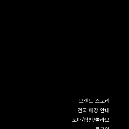
브랜드 스토리
전국 매장 안내
도매/협찬/콜라보