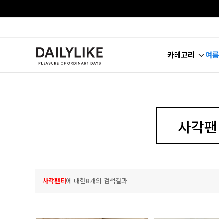
카테고리
여름
사각팬티
에 대한8개의 검색결과