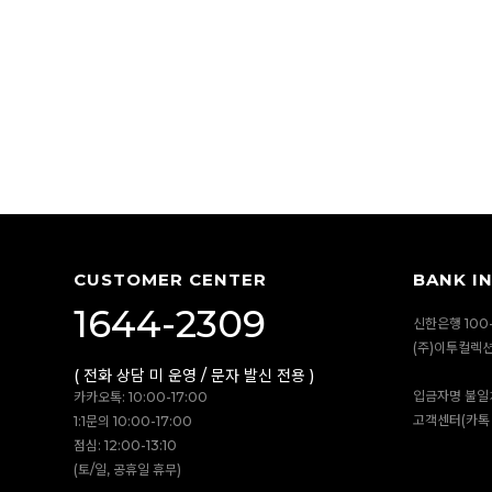
CUSTOMER CENTER
BANK I
1644-2309
신한은행 100-
(주)이투컬렉
( 전화 상담 미 운영 / 문자 발신 전용 )
입금자명 불일
카카오톡: 10:00-17:00
고객센터(카톡 
1:1문의 10:00-17:00
점심: 12:00-13:10
(토/일, 공휴일 휴무)