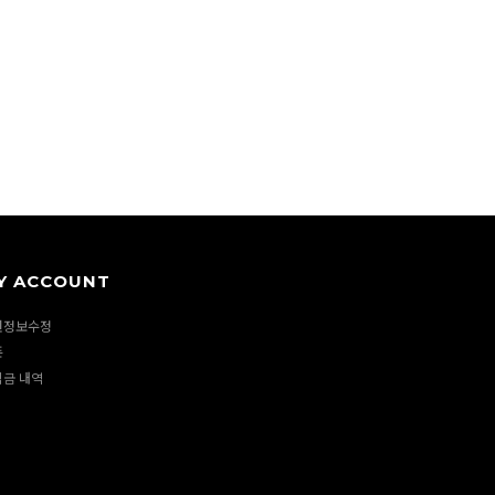
Y ACCOUNT
원정보수정
폰
립금 내역