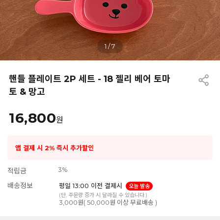
1
/
7
핸들 플레이트 2P 세트 - 18 젤리 베어 토마
토 & 망고
16,800
원
앱 결제 시 2% 즉시 추가할인
3%
적립금
배송정보
평일 13:00 이전 결제시
오늘 발송
(단, 주문량 증가 시 달라질 수 있습니다.)
3,000원( 50,000원 이상 무료배송 )