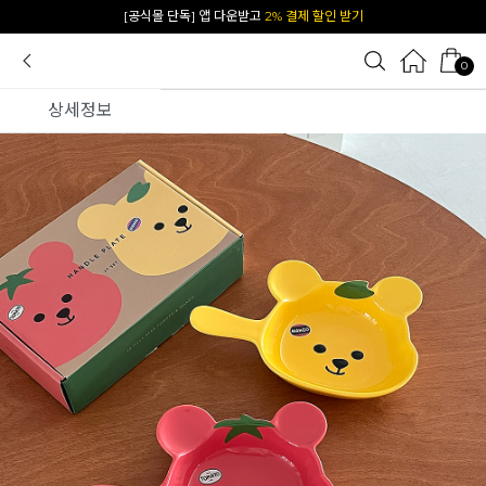
카카오 플친 추가하면
1천원 즉시 할인 쿠폰
0
상세정보