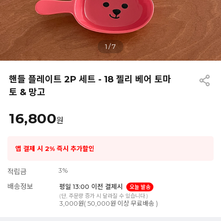
1
/
7
핸들 플레이트 2P 세트 - 18 젤리 베어 토마
토 & 망고
16,800
원
앱 결제 시 2% 즉시 추가할인
3%
적립금
배송정보
평일 13:00 이전 결제시
오늘 발송
(단, 주문량 증가 시 달라질 수 있습니다.)
3,000원( 50,000원 이상 무료배송 )