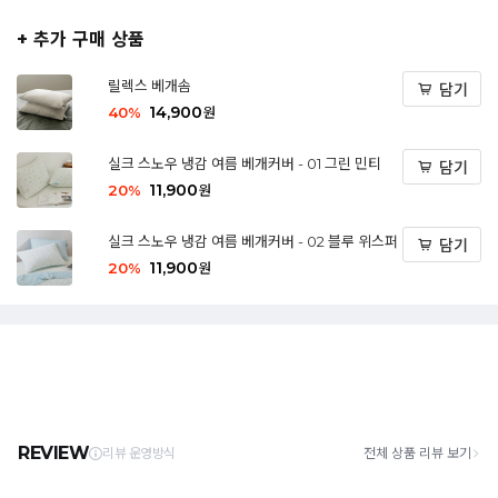
+ 추가 구매 상품
릴렉스 베개솜
담기
14,900
40
%
원
실크 스노우 냉감 여름 베개커버 - 01 그린 민티
담기
11,900
20
%
원
실크 스노우 냉감 여름 베개커버 - 02 블루 위스퍼
담기
11,900
20
%
원