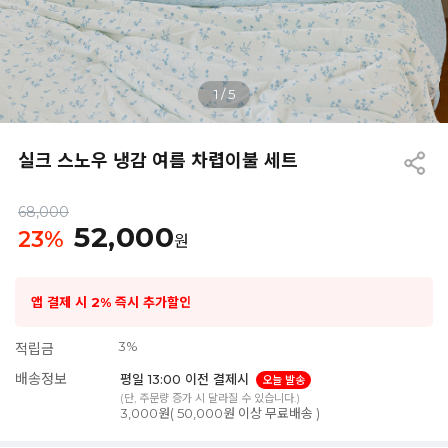
1
/
5
실크 스노우 냉감 여름 차렵이불 세트
68,000
52,000
23
%
원
앱 결제 시 2% 즉시 추가할인
3%
적립금
배송정보
평일 13:00 이전 결제시
오늘 발송
(단, 주문량 증가 시 달라질 수 있습니다.)
3,000원( 50,000원 이상 무료배송 )