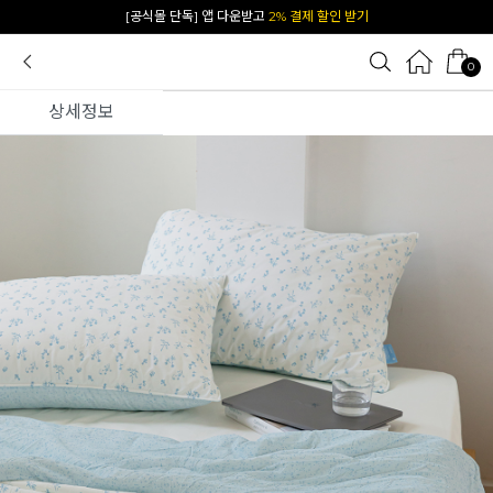
카카오 플친 추가하면
1천원 즉시 할인 쿠폰
0
상세정보