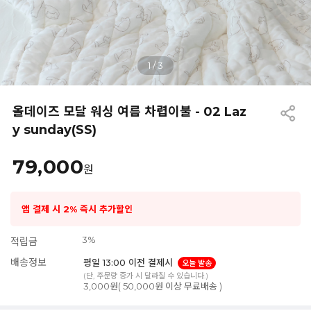
1
/
3
올데이즈 모달 워싱 여름 차렵이불 - 02 Laz
y sunday(SS)
79,000
원
앱 결제 시 2% 즉시 추가할인
3%
적립금
배송정보
평일 13:00 이전 결제시
오늘 발송
(단, 주문량 증가 시 달라질 수 있습니다.)
3,000원( 50,000원 이상 무료배송 )