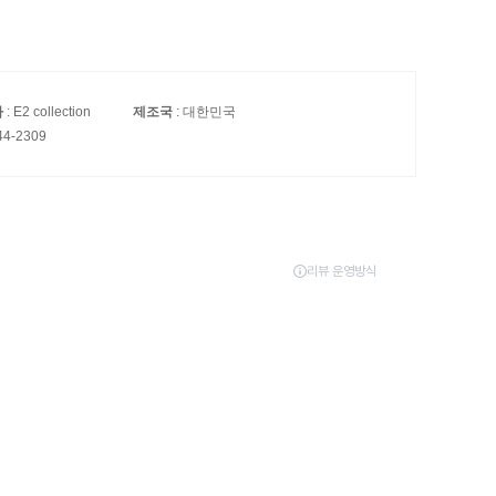
자
: E2 collection
제조국
: 대한민국
44-2309