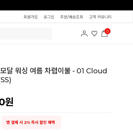
회원가입
로그인
주문/배송조회
고객 커뮤니티
0
모달 워싱 여름 차렵이불 - 01 Cloud
SS)
0
원
앱 결제 시 2% 즉시 할인 혜택