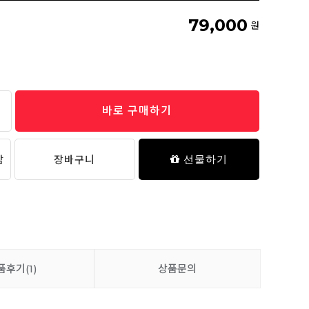
79,000
원
바로 구매하기
담
장바구니
선물하기
품후기
(1)
상품문의