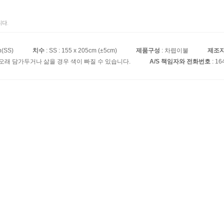
다.
(SS)
치수
: SS : 155 x 205cm (±5cm)
제품구성
: 차렵이불
제조
 오래 담가두거나 삶을 경우 색이 빠질 수 있습니다.
A/S 책임자와 전화번호
: 16