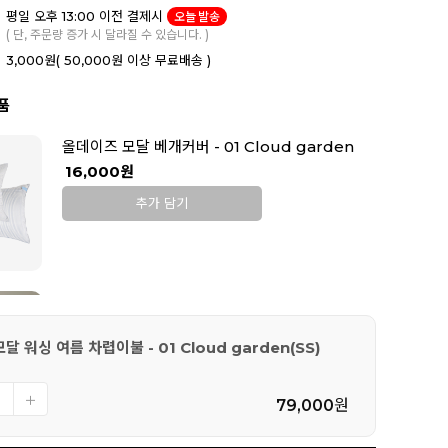
평일 오후 13:00 이전 결제시
오늘 발송
( 단, 주문량 증가 시 달라질 수 있습니다. )
3,000원
( 50,000원 이상 무료배송 )
품
올데이즈 모달 베개커버 - 01 Cloud garden
16,000원
추가 담기
릴렉스 베개솜
14,900원
 워싱 여름 차렵이불 - 01 Cloud garden(SS)
79,000
원