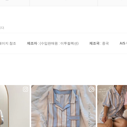
다.
페이지 참조
제조자
: (수입판매원 : 이투컬렉션)
제조국
: 중국
A/