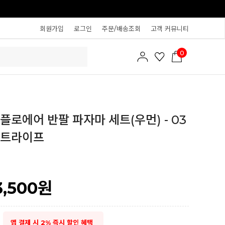
회원가입
로그인
주문/배송조회
고객 커뮤니티
0
플로에어 반팔 파자마 세트(우먼) - 03
스트라이프
3,500
원
앱 결제 시 2% 즉시 할인 혜택