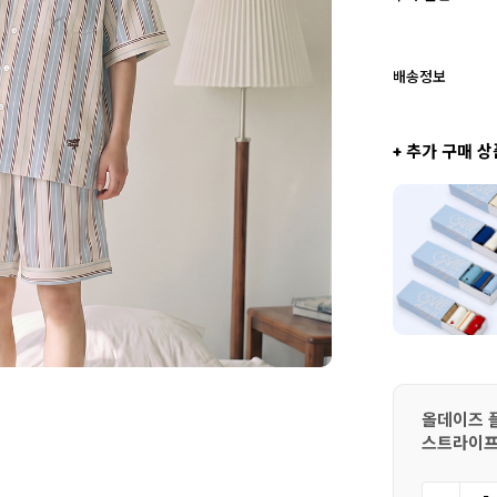
배송정보
+ 추가 구매 상
올데이즈 플
스트라이