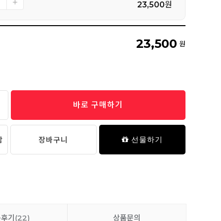
23,500
원
23,500
원
바로 구매하기
담
장바구니
선물하기
품후기
(22)
상품문의