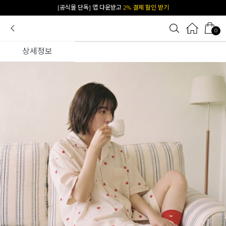
카카오 플친 추가하면
1천원 즉시 할인 쿠폰
0
상세정보