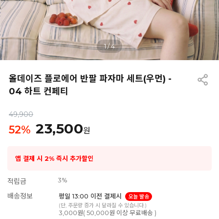
1
/
4
올데이즈 플로에어 반팔 파자마 세트(우먼) -
04 하트 컨페티
49,900
23,500
52
%
원
앱 결제 시 2% 즉시 추가할인
3%
적립금
배송정보
평일 13:00 이전 결제시
오늘 발송
(단, 주문량 증가 시 달라질 수 있습니다.)
3,000원( 50,000원 이상 무료배송 )