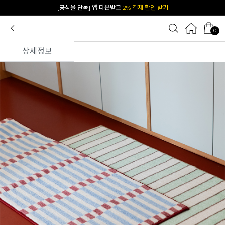
[공식몰 단독] 앱 다운받고
2% 결제 할인 받기
0
상세정보