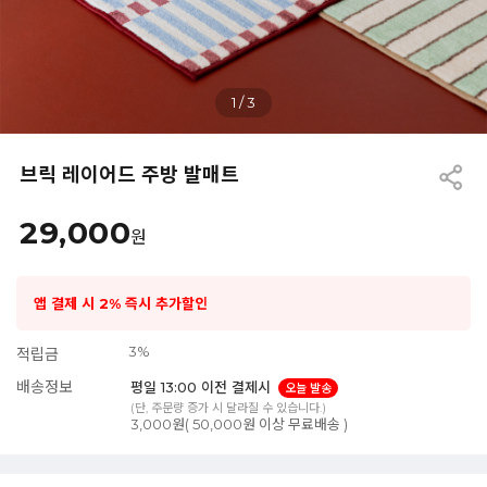
1
/
3
브릭 레이어드 주방 발매트
29,000
원
앱 결제 시 2% 즉시 추가할인
3%
적립금
배송정보
평일 13:00 이전 결제시
오늘 발송
(단, 주문량 증가 시 달라질 수 있습니다.)
3,000원( 50,000원 이상 무료배송 )