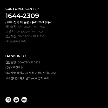
CUSTOMER CENTER
1644-2309
( 전화 상담 미 운영 / 문자 발신 전용 )
카카오톡 : AM 10:00 ~ PM 17:00
1:1 문의 : AM 10:00 ~ PM 17:00
점심시간 : PM 12:00 ~ PM 13:10
(토,일,공휴일 휴무)
BANK INFO
신한은행 100-030-530912
(주)이투컬렉션
입금자명 불일치 시 자동 연동되지않습니다.
고객센터(카톡,1:1문의)로 확인해 주세요.