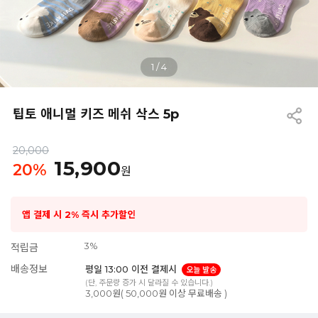
1
/
4
팁토 애니멀 키즈 메쉬 삭스 5p
20,000
15,900
20
%
원
앱 결제 시 2% 즉시 추가할인
3%
적립금
배송정보
평일 13:00 이전 결제시
오늘 발송
(단, 주문량 증가 시 달라질 수 있습니다.)
3,000원( 50,000원 이상 무료배송 )