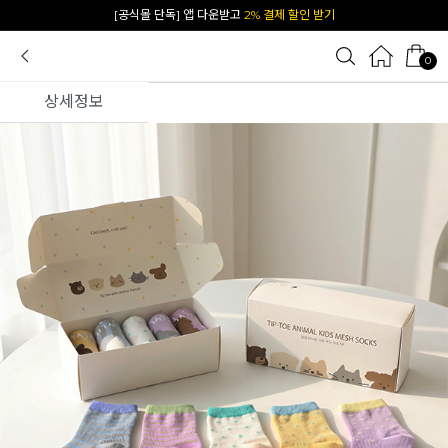
카카오 플친 추가하면
1천원 즉시 할인 쿠폰
0
상세정보