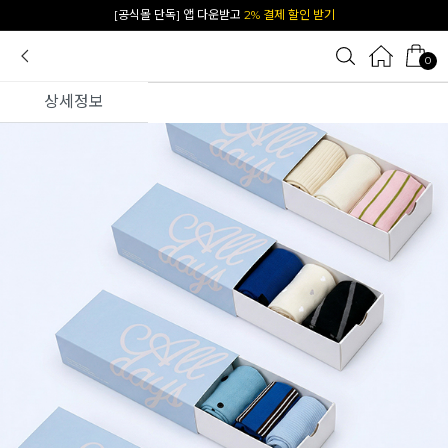
카카오 플친 추가하면
1천원 즉시 할인 쿠폰
0
상세정보