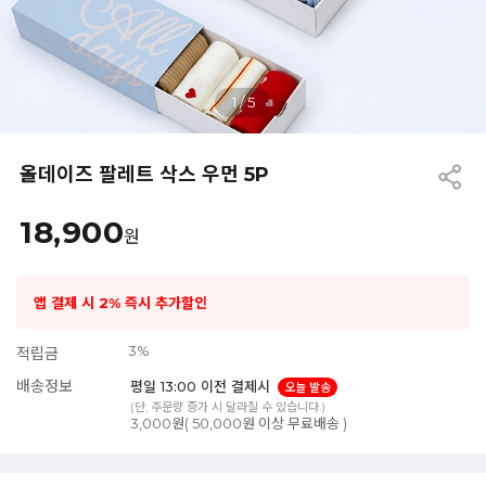
1
/
5
올데이즈 팔레트 삭스 우먼 5P
18,900
원
앱 결제 시 2% 즉시 추가할인
3%
적립금
배송정보
평일 13:00 이전 결제시
오늘 발송
(단, 주문량 증가 시 달라질 수 있습니다.)
3,000원( 50,000원 이상 무료배송 )