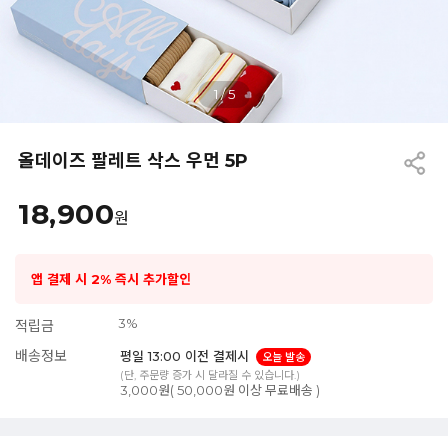
1
/
5
올데이즈 팔레트 삭스 우먼 5P
18,900
원
앱 결제 시 2% 즉시 추가할인
3%
적립금
배송정보
평일 13:00 이전 결제시
오늘 발송
(단, 주문량 증가 시 달라질 수 있습니다.)
3,000원( 50,000원 이상 무료배송 )