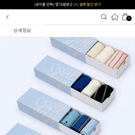
카카오 플친 추가하면
1천원 즉시 할인 쿠폰
0
상세정보