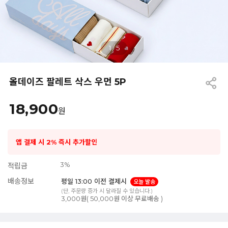
1
/
5
올데이즈 팔레트 삭스 우먼 5P
18,900
원
앱 결제 시 2% 즉시 추가할인
3%
적립금
배송정보
평일 13:00 이전 결제시
오늘 발송
(단, 주문량 증가 시 달라질 수 있습니다.)
3,000원( 50,000원 이상 무료배송 )