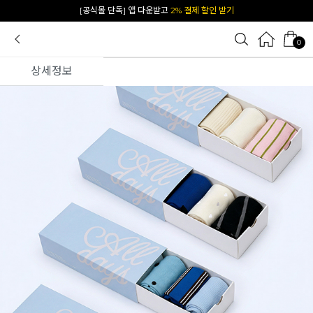
카카오 플친 추가하면
1천원 즉시 할인 쿠폰
0
상세정보