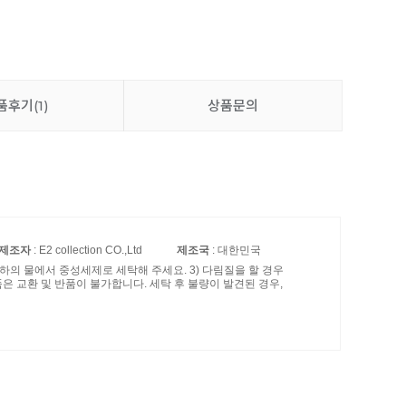
품후기
(1)
상품문의
제조자
: E2 collection CO.,Ltd
제조국
: 대한민국
이하의 물에서 중성세제로 세탁해 주세요. 3) 다림질을 할 경우
품은 교환 및 반품이 불가합니다. 세탁 후 불량이 발견된 경우,