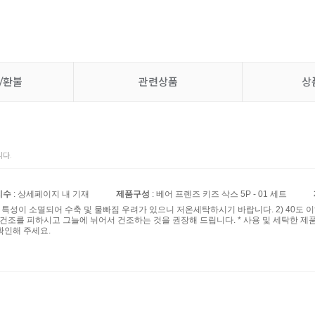
/환불
관련상품
상
다.
치수
: 상세페이지 내 기재
제품구성
: 베어 프렌즈 키즈 삭스 5P - 01 세트
섬유 특성이 소멸되어 수축 및 물빠짐 우려가 있으니 저온세탁하시기 바랍니다. 2) 40도 
계 건조를 피하시고 그늘에 뉘어서 건조하는 것을 권장해 드립니다. * 사용 및 세탁한 제
확인해 주세요.