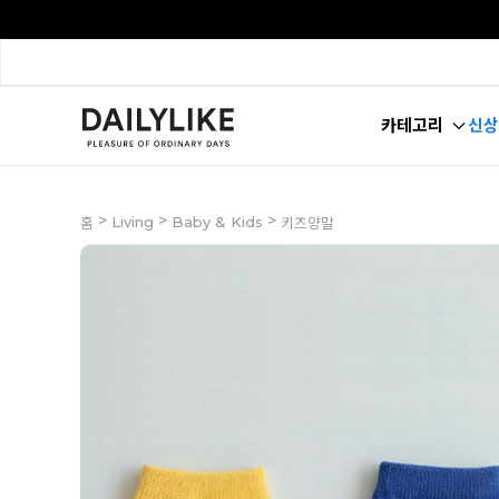
카테고리
신상
>
>
>
Living
Baby & Kids
홈
키즈양말