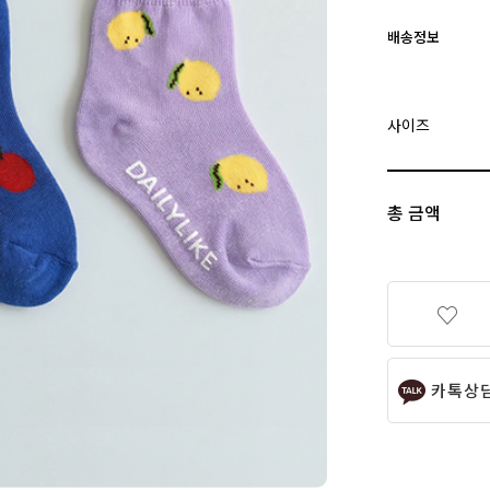
배송정보
사이즈
총 금액
카톡상