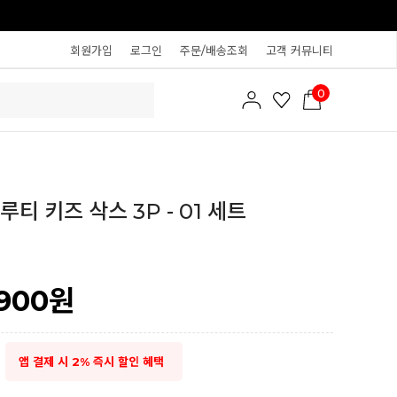
회원가입
로그인
주문/배송조회
고객 커뮤니티
0
티 키즈 삭스 3P - 01 세트
,900
원
앱 결제 시 2% 즉시 할인 혜택