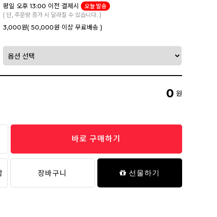
평일 오후 13:00 이전 결제시
오늘 발송
( 단, 주문량 증가 시 달라질 수 있습니다. )
3,000원
( 50,000원 이상 무료배송 )
0
원
바로 구매하기
담
장바구니
선물하기