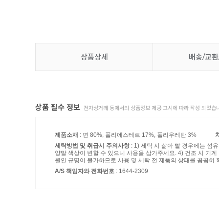
상품상세
배송/교환
상품 필수 정보
전자상거래 등에서의 상품정보 제공 고시에 따라 작성 되었습니
제품소재
: 면 80%, 폴리에스테르 17%, 폴리우레탄 3%
세탁방법 및 취급시 주의사항
: 1) 세탁 시 삶아 빨 경우에는 
양말 색상이 변할 수 있으니 사용을 삼가주세요. 4) 건조 시 기
원인 규명이 불가하므로 사용 및 세탁 전 제품의 상태를 꼼꼼히 
A/S 책임자와 전화번호
: 1644-2309