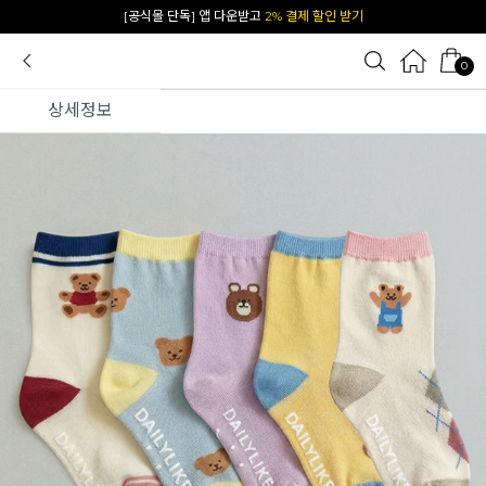
[공식몰 단독] 앱 다운받고
2% 결제 할인 받기
0
상세정보