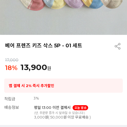
베어 프렌즈 키즈 삭스 5P - 01 세트
17,000
13,900
18
%
원
앱 결제 시 2% 즉시 추가할인
3%
적립금
배송정보
평일 13:00 이전 결제시
오늘 발송
(단, 주문량 증가 시 달라질 수 있습니다.)
3,000원( 50,000원 이상 무료배송 )