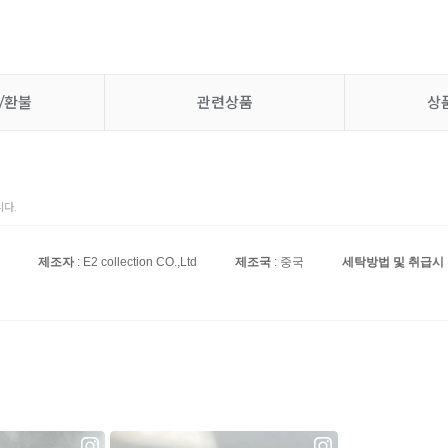
/환불
관련상품
상
다.
제조자
: E2 collection CO.,Ltd
제조국
: 중국
세탁방법 및 취급시