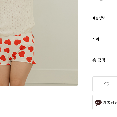
배송정보
사이즈
총 금액
카톡상