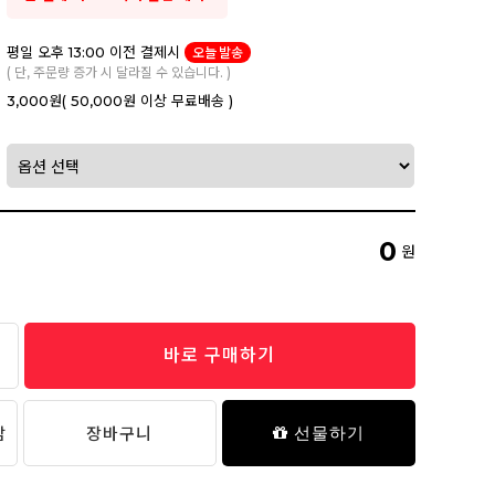
평일 오후 13:00 이전 결제시
오늘 발송
( 단, 주문량 증가 시 달라질 수 있습니다. )
3,000원
( 50,000원 이상 무료배송 )
0
원
바로 구매하기
담
장바구니
선물하기