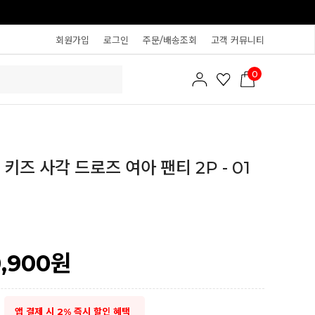
회원가입
로그인
주문/배송조회
고객 커뮤니티
0
키즈 사각 드로즈 여아 팬티 2P - 01
0,900
원
앱 결제 시 2% 즉시 할인 혜택