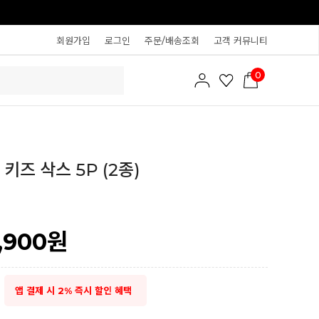
회원가입
로그인
주문/배송조회
고객 커뮤니티
0
키즈 삭스 5P (2종)
,900
원
앱 결제 시 2% 즉시 할인 혜택