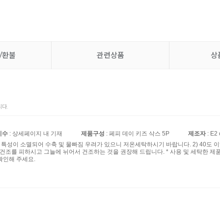
/환불
관련상품
상
다.
치수
: 상세페이지 내 기재
제품구성
: 페피 데이 키즈 삭스 5P
제조자
: E2 
섬유 특성이 소멸되어 수축 및 물빠짐 우려가 있으니 저온세탁하시기 바랍니다. 2) 40도 
계 건조를 피하시고 그늘에 뉘어서 건조하는 것을 권장해 드립니다. * 사용 및 세탁한 제
확인해 주세요.