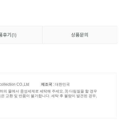
품후기
(1)
상품문의
collection CO.,Ltd
제조국
: 대한민국
이하의 물에서 중성세제로 세탁해 주세요. 3) 다림질을 할 경우
품은 교환 및 반품이 불가합니다. 세탁 후 불량이 발견된 경우,