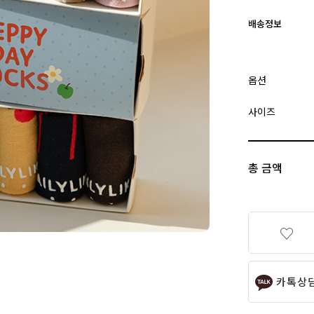
배송정보
옵션
사이즈
총 금액
카톡상