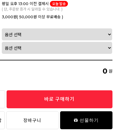
평일 오후 13:00 이전 결제시
오늘 발송
( 단, 주문량 증가 시 달라질 수 있습니다. )
3,000원
( 50,000원 이상 무료배송 )
0
원
바로 구매하기
담
장바구니
선물하기