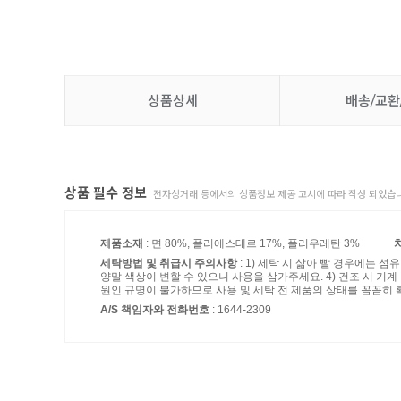
상품상세
배송/교환
상품 필수 정보
전자상거래 등에서의 상품정보 제공 고시에 따라 작성 되었습니
제품소재
: 면 80%, 폴리에스테르 17%, 폴리우레탄 3%
세탁방법 및 취급시 주의사항
: 1) 세탁 시 삶아 빨 경우에는 
양말 색상이 변할 수 있으니 사용을 삼가주세요. 4) 건조 시 기
원인 규명이 불가하므로 사용 및 세탁 전 제품의 상태를 꼼꼼히 
A/S 책임자와 전화번호
: 1644-2309