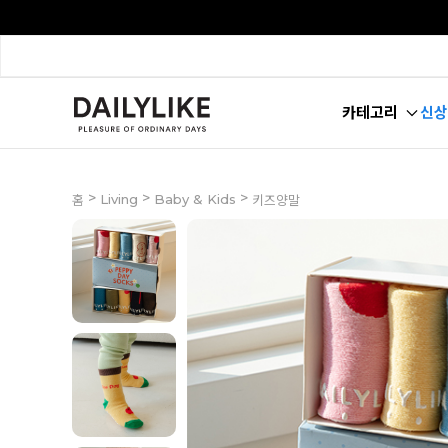
카테고리
신상
>
>
>
Living
Baby & Kids
홈
키즈양말