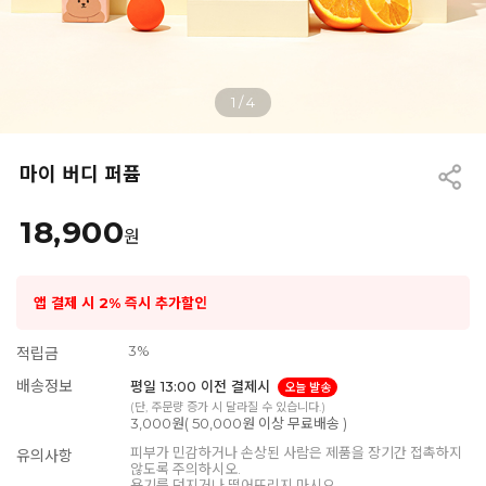
1
/
4
마이 버디 퍼퓸
18,900
원
앱 결제 시 2% 즉시 추가할인
3%
적립금
배송정보
평일 13:00 이전 결제시
오늘 발송
(단, 주문량 증가 시 달라질 수 있습니다.)
3,000원( 50,000원 이상 무료배송 )
피부가 민감하거나 손상된 사람은 제품을 장기간 접촉하지
유의사항
않도록 주의하시오.
용기를 던지거나 떨어뜨리지 마시오.