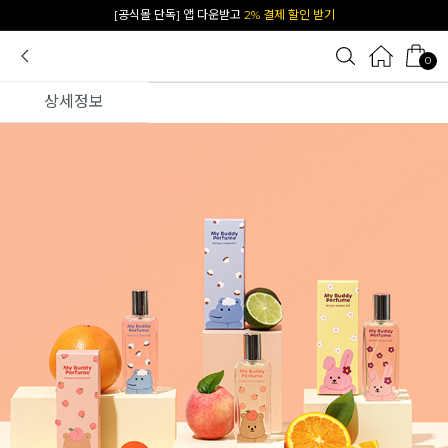
[공식몰 단독] 앱 다운받고
2% 결제 할인 받기
0
상세정보