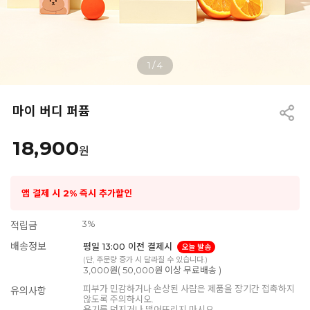
1
/
4
마이 버디 퍼퓸
18,900
원
앱 결제 시 2% 즉시 추가할인
3%
적립금
배송정보
평일 13:00 이전 결제시
오늘 발송
(단, 주문량 증가 시 달라질 수 있습니다.)
3,000원( 50,000원 이상 무료배송 )
피부가 민감하거나 손상된 사람은 제품을 장기간 접촉하지
유의사항
않도록 주의하시오.
용기를 던지거나 떨어뜨리지 마시오.