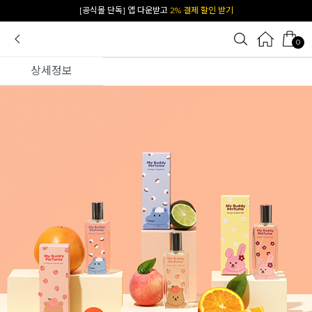
[공식몰 단독] 앱 다운받고
2% 결제 할인 받기
0
상세정보