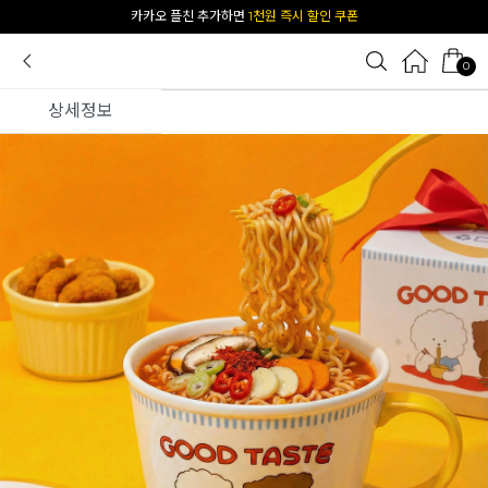
[공식몰 단독] 앱 다운받고
2% 결제 할인 받기
0
상세정보