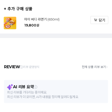
+ 추가 구매 상품
마이 버디 라면기 (650ml)
담기
19,800
원