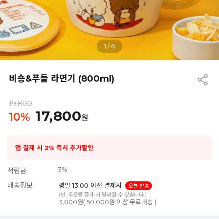
1
/
6
비숑&푸들 라면기 (800ml)
19,800
17,800
10
%
원
앱 결제 시 2% 즉시 추가할인
3%
적립금
배송정보
평일 13:00 이전 결제시
오늘 발송
(단, 주문량 증가 시 달라질 수 있습니다.)
3,000원( 50,000원 이상 무료배송 )